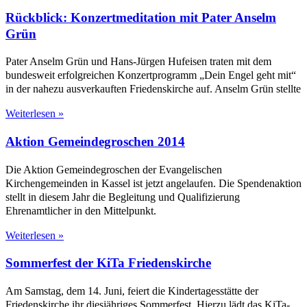
Rückblick: Konzertmeditation mit Pater Anselm
Grün
Pater Anselm Grün und Hans-Jürgen Hufeisen traten mit dem
bundesweit erfolgreichen Konzertprogramm „Dein Engel geht mit“
in der nahezu ausverkauften Friedenskirche auf. Anselm Grün stellte
Weiterlesen »
Aktion Gemeindegroschen 2014
Die Aktion Gemeindegroschen der Evangelischen
Kirchengemeinden in Kassel ist jetzt angelaufen. Die Spendenaktion
stellt in diesem Jahr die Begleitung und Qualifizierung
Ehrenamtlicher in den Mittelpunkt.
Weiterlesen »
Sommerfest der KiTa Friedenskirche
Am Samstag, dem 14. Juni, feiert die Kindertagesstätte der
Friedenskirche ihr diesjähriges Sommerfest. Hierzu lädt das KiTa-