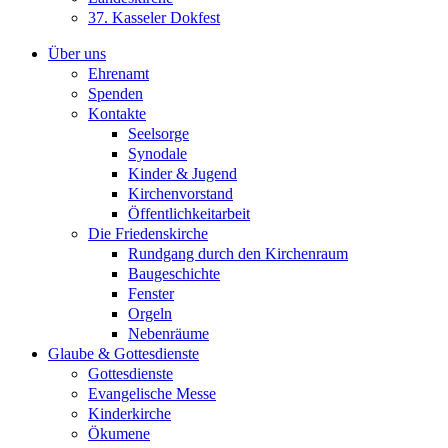
37. Kasseler Dokfest
Über uns
Ehrenamt
Spenden
Kontakte
Seelsorge
Synodale
Kinder & Jugend
Kirchenvorstand
Öffentlichkeitarbeit
Die Friedenskirche
Rundgang durch den Kirchenraum
Baugeschichte
Fenster
Orgeln
Nebenräume
Glaube & Gottesdienste
Gottesdienste
Evangelische Messe
Kinderkirche
Ökumene