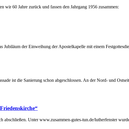
cken wir 60 Jahre zurück und fassen den Jahrgang 1956 zusammen:
as Jubiläum der Einweihung der Apostelkapelle mit einem Festgottesdi
ssade ist die Sanierung schon abgeschlossen. An der Nord- und Ostseit
 Friedenskirche“
h abschließen. Unter www.zusammen-gutes-tun.de/lutherfenster wurden