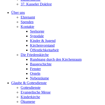
37. Kasseler Dokfest
Über uns
Ehrenamt
Spenden
Kontakte
Seelsorge
Synodale
Kinder & Jugend
Kirchenvorstand
Öffentlichkeitarbeit
Die Friedenskirche
Rundgang durch den Kirchenraum
Baugeschichte
Fenster
Orgeln
Nebenräume
Glaube & Gottesdienste
Gottesdienste
Evangelische Messe
Kinderkirche
Ökumene