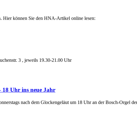
en. Hier können Sie den HNA-Artikel online lesen:
uchenstr. 3 , jeweils 19.30-21.00 Uhr
 18 Uhr ins neue Jahr
onnerstags nach dem Glockengeläut um 18 Uhr an der Bosch-Orgel der F