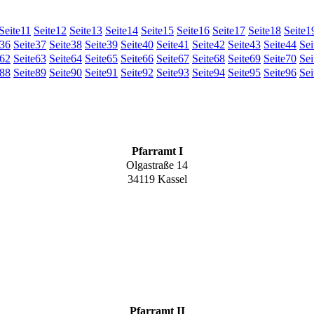
Seite
11
Seite
12
Seite
13
Seite
14
Seite
15
Seite
16
Seite
17
Seite
18
Seite
1
36
Seite
37
Seite
38
Seite
39
Seite
40
Seite
41
Seite
42
Seite
43
Seite
44
Sei
62
Seite
63
Seite
64
Seite
65
Seite
66
Seite
67
Seite
68
Seite
69
Seite
70
Sei
88
Seite
89
Seite
90
Seite
91
Seite
92
Seite
93
Seite
94
Seite
95
Seite
96
Sei
Pfarramt I
Olgastraße 14
34119 Kassel
Pfarramt II