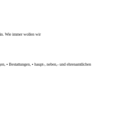
ein. Wie immer wollen wir
en, • Bestattungen, • haupt-, neben,- und ehrenamtlichen