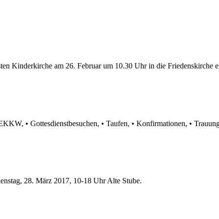
sten Kinderkirche am 26. Februar um 10.30 Uhr in die Friedenskirche 
er EKKW, • Gottesdienstbesuchen, • Taufen, • Konfirmationen, • Trauung
enstag, 28. März 2017, 10-18 Uhr Alte Stube.