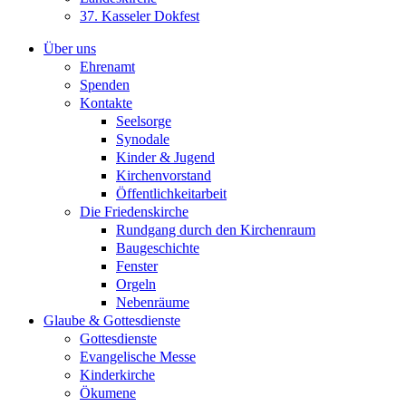
37. Kasseler Dokfest
Über uns
Ehrenamt
Spenden
Kontakte
Seelsorge
Synodale
Kinder & Jugend
Kirchenvorstand
Öffentlichkeitarbeit
Die Friedenskirche
Rundgang durch den Kirchenraum
Baugeschichte
Fenster
Orgeln
Nebenräume
Glaube & Gottesdienste
Gottesdienste
Evangelische Messe
Kinderkirche
Ökumene