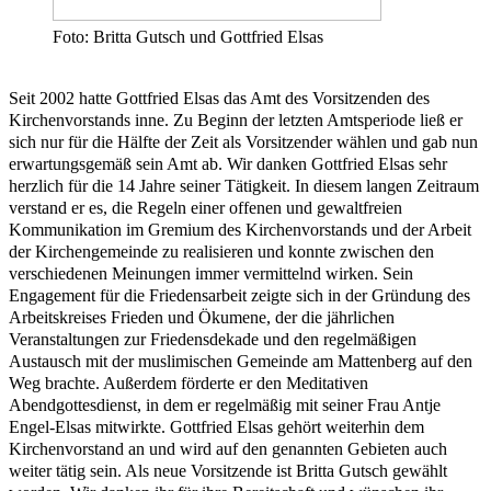
Foto: Britta Gutsch und Gottfried Elsas
Seit 2002 hatte Gottfried Elsas das Amt des Vorsitzenden des
Kirchenvorstands inne. Zu Beginn der letzten Amtsperiode ließ er
sich nur für die Hälfte der Zeit als Vorsitzender wählen und gab nun
erwartungsgemäß sein Amt ab. Wir danken Gottfried Elsas sehr
herzlich für die 14 Jahre seiner Tätigkeit. In diesem langen Zeitraum
verstand er es, die Regeln einer offenen und gewaltfreien
Kommunikation im Gremium des Kirchenvorstands und der Arbeit
der Kirchengemeinde zu realisieren und konnte zwischen den
verschiedenen Meinungen immer vermittelnd wirken. Sein
Engagement für die Friedensarbeit zeigte sich in der Gründung des
Arbeitskreises Frieden und Ökumene, der die jährlichen
Veranstaltungen zur Friedensdekade und den regelmäßigen
Austausch mit der muslimischen Gemeinde am Mattenberg auf den
Weg brachte. Außerdem förderte er den Meditativen
Abendgottesdienst, in dem er regelmäßig mit seiner Frau Antje
Engel-Elsas mitwirkte. Gottfried Elsas gehört weiterhin dem
Kirchenvorstand an und wird auf den genannten Gebieten auch
weiter tätig sein. Als neue Vorsitzende ist Britta Gutsch gewählt