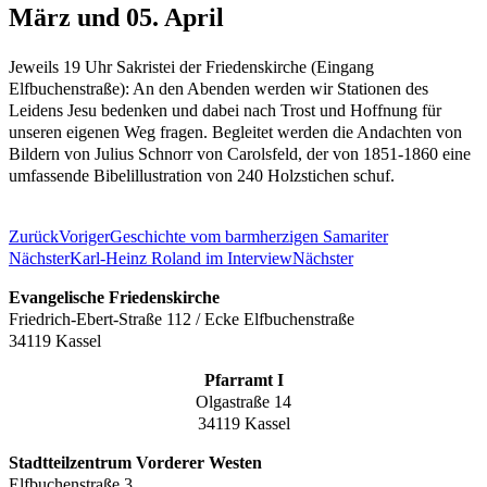
März und 05. April
Jeweils 19 Uhr Sakristei der Friedenskirche (Eingang
Elfbuchenstraße): An den Abenden werden wir Stationen des
Leidens Jesu bedenken und dabei nach Trost und Hoffnung für
unseren eigenen Weg fragen. Begleitet werden die Andachten von
Bildern von Julius Schnorr von Carolsfeld, der von 1851-1860 eine
umfassende Bibelillustration von 240 Holzstichen schuf.
Zurück
Voriger
Geschichte vom barmherzigen Samariter
Nächster
Karl-Heinz Roland im Interview
Nächster
Evangelische Friedenskirche
Friedrich-Ebert-Straße 112 / Ecke Elfbuchenstraße
34119 Kassel
Pfarramt I
Olgastraße 14
34119 Kassel
Stadtteilzentrum Vorderer Westen
Elfbuchenstraße 3