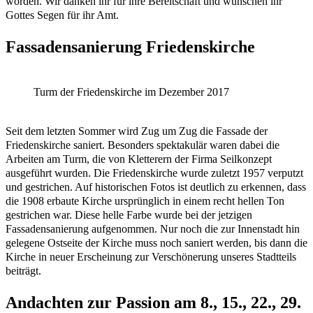
worden. Wir danken ihr für ihre Bereitschaft und wünschen ihr
Gottes Segen für ihr Amt.
Fassadensanierung Friedenskirche
Turm der Friedenskirche im Dezember 2017
Seit dem letzten Sommer wird Zug um Zug die Fassade der
Friedenskirche saniert. Besonders spektakulär waren dabei die
Arbeiten am Turm, die von Kletterern der Firma Seilkonzept
ausgeführt wurden. Die Friedenskirche wurde zuletzt 1957 verputzt
und gestrichen. Auf historischen Fotos ist deutlich zu erkennen, dass
die 1908 erbaute Kirche ursprünglich in einem recht hellen Ton
gestrichen war. Diese helle Farbe wurde bei der jetzigen
Fassadensanierung aufgenommen. Nur noch die zur Innenstadt hin
gelegene Ostseite der Kirche muss noch saniert werden, bis dann die
Kirche in neuer Erscheinung zur Verschönerung unseres Stadtteils
beiträgt.
Andachten zur Passion am 8., 15., 22., 29.