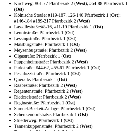
Kirchweg: #61-77 Pfarrbezirk 2 (
West
); #64-88 Pfarrbezirk 1
(
Ost
)
Kölnische Straße: #119-187, 126-140 Pfarrbezirk 1 (
Ost
);
#146-184 #189-217 Pfarrbezirk 2 (
West
)
Lassallestraße:#8-16, #11-19 Pfarrbezirk 1 (
Ost
)
Lenoirstraße: Pfarrbezirk 1 (
Ost
)
Lessingstraße: Pfarrbezirk 1 (
Ost
)
Malsburgstraße: Pfarrbezirk 1 (
Ost
)
Meysenbugstraße: Pfarrbezirk 2 (
West
)
Olgastraße: Pfarrbezirk 1 (
Ost
)
Pappenheimstraße: Pfarrbezirk 2 (
West
)
Parkstraße: #44-62, #55-61 Pfarrbezirk 1 (
Ost
)
Pestalozzistraße: Pfarrbezirk 1 (
Ost
)
Queralle: Pfarrbezirk 1 (
Ost
)
Raabestraße: Pfarrbezirk 2 (
West
)
Regentenstraße: Pfarrbezirk 2 (
West
)
Riedeselstraße: Pfarrbezirk 2 (
West
)
Reginastraße: Pfarrbezirk 1 (
Ost
)
Samuel-Beckett-Anlage: Pfarrbezirk 1 (
Ost
)
Schenkendorfstraße: Pfarrbezirk 1 (
Ost
)
Striederweg: Pfarrbezirk 1 (
Ost
)
Tannenkuppenstraße: Pfarrbezirk 2 (
West
)