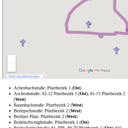
Achenbachstraße: Pfarrbezirk 1 (
Ost
)
Aschrottstraße: #2-12 Pfarrbezirk 1 (
Ost
); #1-15 Pfarrbezirk 2
(
West
)
Baumbachstraße: Pfarrbezirk 2 (
West
)
Berlepschstraße: Pfarrbezirk 2 (
West
)
Berliner Platz: Pfarrbezirk 2 (
West
)
Bodelschwinghstraße: Pfarrbezirk 1 (
Ost
)
Breitscheidschtraße: #1-39B, #8-70 Pfarrbezirk 1 (
Ost
); #41-