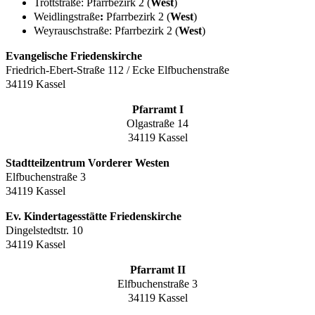
Trottstraße: Pfarrbezirk 2 (
West
)
Weidlingstraße
:
Pfarrbezirk 2 (
West
)
Weyrauschstraße: Pfarrbezirk 2 (
West
)
Evangelische Friedenskirche
Friedrich-Ebert-Straße 112 / Ecke Elfbuchenstraße
34119 Kassel
Pfarramt I
Olgastraße 14
34119 Kassel
Stadtteilzentrum Vorderer Westen
Elfbuchenstraße 3
34119 Kassel
Ev. Kindertagesstätte Friedenskirche
Dingelstedtstr. 10
34119 Kassel
Pfarramt II
Elfbuchenstraße 3
34119 Kassel