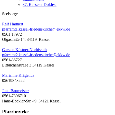
37. Kasseler Dokfest
Seelsorge
Ralf Haunert
pfarramt1.kassel-friedenskirche@ekkw.de
0561-17972
Olgastraße 14, 34119 Kassel
Carsten Köstner-Norbisrath
pfarramt2.kassel-friedenskirche@ekkw.de
0561-36727
Elfbuchenstraße 3 34119 Kassel
Marianne Krägelius
05619843222
Jutta Baumeister
0561-73967101
Hans-Böckler-Str. 49, 34121 Kassel
Pfarrbezirke