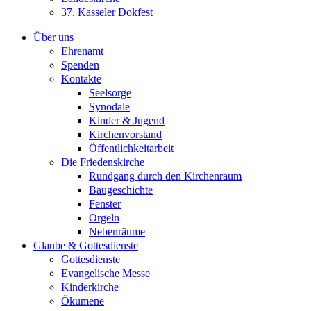
37. Kasseler Dokfest
Über uns
Ehrenamt
Spenden
Kontakte
Seelsorge
Synodale
Kinder & Jugend
Kirchenvorstand
Öffentlichkeitarbeit
Die Friedenskirche
Rundgang durch den Kirchenraum
Baugeschichte
Fenster
Orgeln
Nebenräume
Glaube & Gottesdienste
Gottesdienste
Evangelische Messe
Kinderkirche
Ökumene