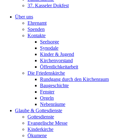
37. Kasseler Dokfest
Über uns
Ehrenamt
Spenden
Kontakte
Seelsorge
Synodale
Kinder & Jugend
Kirchenvorstand
Öffentlichkeitarbeit
Die Friedenskirche
Rundgang durch den Kirchenraum
Baugeschichte
Fenster
Orgeln
Nebenräume
Glaube & Gottesdienste
Gottesdienste
Evangelische Messe
Kinderkirche
Ökumene