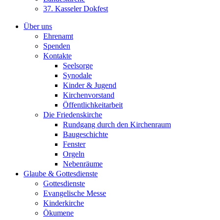
37. Kasseler Dokfest
Über uns
Ehrenamt
Spenden
Kontakte
Seelsorge
Synodale
Kinder & Jugend
Kirchenvorstand
Öffentlichkeitarbeit
Die Friedenskirche
Rundgang durch den Kirchenraum
Baugeschichte
Fenster
Orgeln
Nebenräume
Glaube & Gottesdienste
Gottesdienste
Evangelische Messe
Kinderkirche
Ökumene