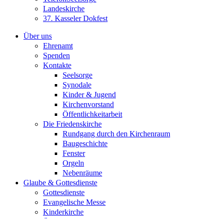
Landeskirche
37. Kasseler Dokfest
Über uns
Ehrenamt
Spenden
Kontakte
Seelsorge
Synodale
Kinder & Jugend
Kirchenvorstand
Öffentlichkeitarbeit
Die Friedenskirche
Rundgang durch den Kirchenraum
Baugeschichte
Fenster
Orgeln
Nebenräume
Glaube & Gottesdienste
Gottesdienste
Evangelische Messe
Kinderkirche