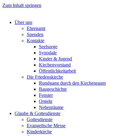
Zum Inhalt springen
Über uns
Ehrenamt
Spenden
Kontakte
Seelsorge
Synodale
Kinder & Jugend
Kirchenvorstand
Öffentlichkeitarbeit
Die Friedenskirche
Rundgang durch den Kirchenraum
Baugeschichte
Fenster
Orgeln
Nebenräume
Glaube & Gottesdienste
Gottesdienste
Evangelische Messe
Kinderkirche