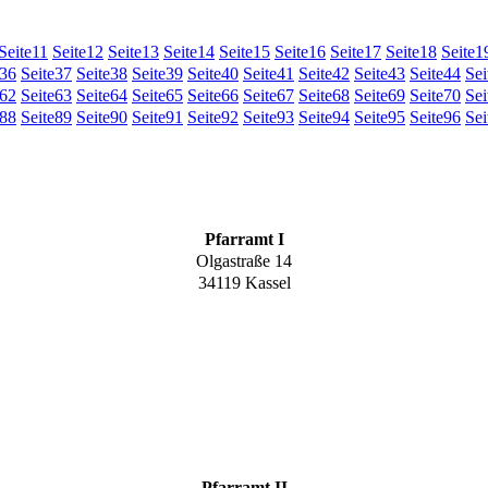
Seite
11
Seite
12
Seite
13
Seite
14
Seite
15
Seite
16
Seite
17
Seite
18
Seite
1
36
Seite
37
Seite
38
Seite
39
Seite
40
Seite
41
Seite
42
Seite
43
Seite
44
Sei
62
Seite
63
Seite
64
Seite
65
Seite
66
Seite
67
Seite
68
Seite
69
Seite
70
Sei
88
Seite
89
Seite
90
Seite
91
Seite
92
Seite
93
Seite
94
Seite
95
Seite
96
Sei
Pfarramt I
Olgastraße 14
34119 Kassel
Pfarramt II