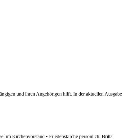
ängigen und ihren Angehörigen hilft. In der aktuellen Ausgabe
 im Kirchenvorstand • Friedenskirche persönlich: Britta