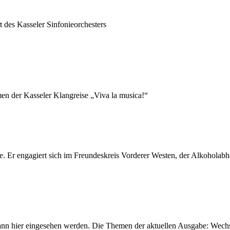
 des Kasseler Sinfonieorchesters
en der Kasseler Klangreise „Viva la musica!“
e. Er engagiert sich im Freundeskreis Vorderer Westen, der Alkoholabh
nn hier eingesehen werden. Die Themen der aktuellen Ausgabe: Wechsel