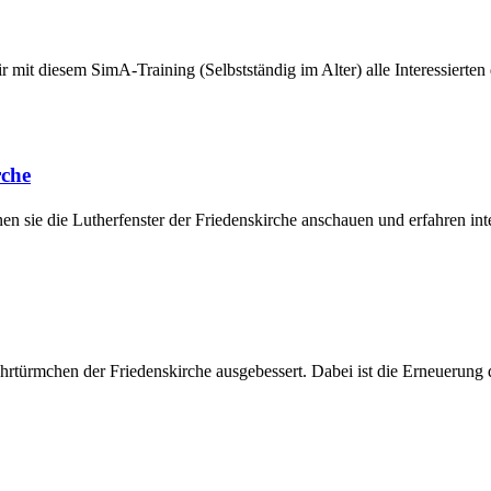
mit diesem SimA-Training (Selbstständig im Alter) alle Interessierten d
rche
en sie die Lutherfenster der Friedenskirche anschauen und erfahren in
türmchen der Friedenskirche ausgebessert. Dabei ist die Erneuerung de