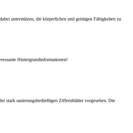
abei unterstützen, die körperlichen und geistigen Fähigkeiten zu
teressante Hintergrundinformationen!
r stark sanierungsbedürftigen Ziffernblätter vorgesehen. Die