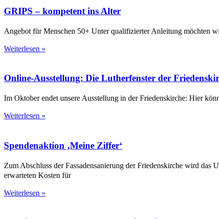
GRIPS – kompetent ins Alter
Angebot für Menschen 50+ Unter qualifizierter Anleitung möchten wir 
Weiterlesen »
Online-Ausstellung: Die Lutherfenster der Friedenski
Im Oktober endet unsere Ausstellung in der Friedenskirche: Hier könn
Weiterlesen »
Spendenaktion ‚Meine Ziffer‘
Zum Abschluss der Fassadensanierung der Friedenskirche wird das Uhr
erwarteten Kosten für
Weiterlesen »