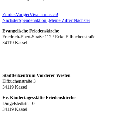
Zurück
Voriger
Viva la musica!
Nächster
Spendenaktion ‚Meine Ziffer‘
Nächster
Evangelische Friedenskirche
Friedrich-Ebert-Straße 112 / Ecke Elfbuchenstraße
34119 Kassel
Stadtteilzentrum Vorderer Westen
Elfbuchenstraße 3
34119 Kassel
Ev. Kindertagesstätte Friedenskirche
Dingelstedtstr. 10
34119 Kassel