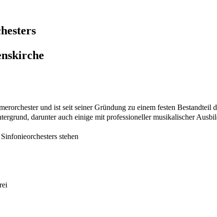
hesters
enskirche
rorchester und ist seit seiner Gründung zu einem festen Bestandteil
tergrund, darunter auch einige mit professioneller musikalischer Ausbi
Sinfonieorchesters stehen
rei