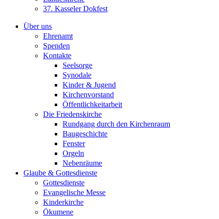
37. Kasseler Dokfest
Über uns
Ehrenamt
Spenden
Kontakte
Seelsorge
Synodale
Kinder & Jugend
Kirchenvorstand
Öffentlichkeitarbeit
Die Friedenskirche
Rundgang durch den Kirchenraum
Baugeschichte
Fenster
Orgeln
Nebenräume
Glaube & Gottesdienste
Gottesdienste
Evangelische Messe
Kinderkirche
Ökumene