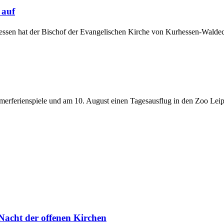
 auf
Hessen hat der Bischof der Evangelischen Kirche von Kurhessen-Walde
merferienspiele und am 10. August einen Tagesausflug in den Zoo Lei
 Nacht der offenen Kirchen