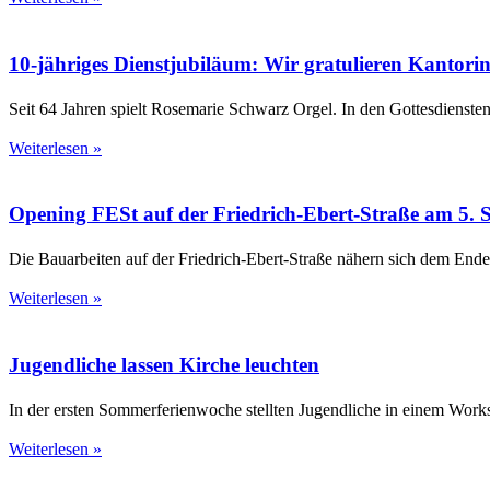
10-jähriges Dienstjubiläum: Wir gratulieren Kantor
Seit 64 Jahren spielt Rosemarie Schwarz Orgel. In den Gottesdienste
Weiterlesen »
Opening FESt auf der Friedrich-Ebert-Straße am 5. 
Die Bauarbeiten auf der Friedrich-Ebert-Straße nähern sich dem End
Weiterlesen »
Jugendliche lassen Kirche leuchten
In der ersten Sommerferienwoche stellten Jugendliche in einem Worksh
Weiterlesen »