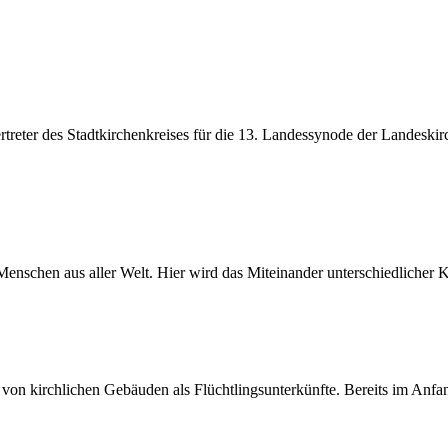
rtreter des Stadtkirchenkreises für die 13. Landessynode der Landeski
n Menschen aus aller Welt. Hier wird das Miteinander unterschiedlicher 
 von kirchlichen Gebäuden als Flüchtlingsunterkünfte. Bereits im Anf