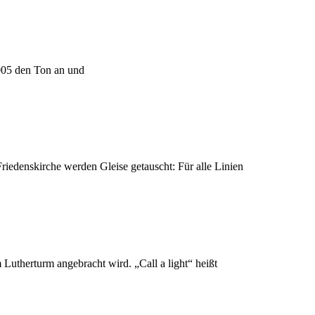
2005 den Ton an und
iedenskirche werden Gleise getauscht: Für alle Linien
 Lutherturm angebracht wird. „Call a light“ heißt