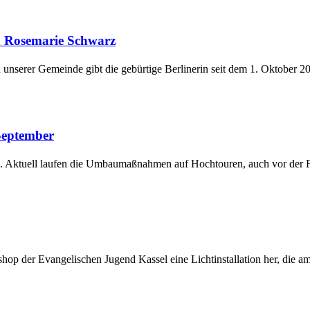
in Rosemarie Schwarz
n unserer Gemeinde gibt die gebürtige Berlinerin seit dem 1. Oktober 
September
e. Aktuell laufen die Umbaumaßnahmen auf Hochtouren, auch vor der Fr
op der Evangelischen Jugend Kassel eine Lichtinstallation her, die am