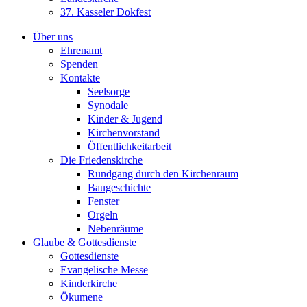
37. Kasseler Dokfest
Über uns
Ehrenamt
Spenden
Kontakte
Seelsorge
Synodale
Kinder & Jugend
Kirchenvorstand
Öffentlichkeitarbeit
Die Friedenskirche
Rundgang durch den Kirchenraum
Baugeschichte
Fenster
Orgeln
Nebenräume
Glaube & Gottesdienste
Gottesdienste
Evangelische Messe
Kinderkirche
Ökumene