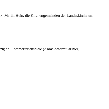
ck, Martin Hein, die Kirchengemeinden der Landeskirche um
pzig an. Sommerferienspiele (Anmeldeformular hier)