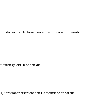
rche, die sich 2016 konstituieren wird. Gewählt wurden
Kulturen gelebt. Können die
ang September erschienenen Gemeindebrief hat die