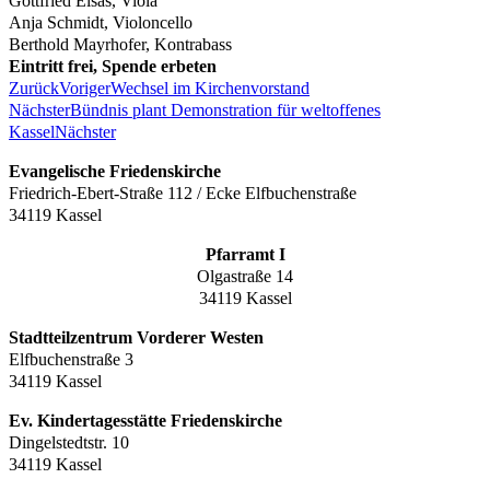
Gottfried Elsas, Viola
Anja Schmidt, Violoncello
Berthold Mayrhofer, Kontrabass
Eintritt frei, Spende erbeten
Zurück
Voriger
Wechsel im Kirchenvorstand
Nächster
Bündnis plant Demonstration für weltoffenes
Kassel
Nächster
Evangelische Friedenskirche
Friedrich-Ebert-Straße 112 / Ecke Elfbuchenstraße
34119 Kassel
Pfarramt I
Olgastraße 14
34119 Kassel
Stadtteilzentrum Vorderer Westen
Elfbuchenstraße 3
34119 Kassel
Ev. Kindertagesstätte Friedenskirche
Dingelstedtstr. 10
34119 Kassel