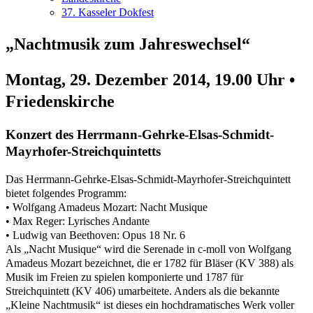
37. Kasseler Dokfest
„Nachtmusik zum Jahreswechsel“
Montag, 29. Dezember 2014, 19.00 Uhr •
Friedenskirche
Konzert des Herrmann-Gehrke-Elsas-Schmidt-
Mayrhofer-Streichquintetts
Das Herrmann-Gehrke-Elsas-Schmidt-Mayrhofer-Streichquintett
bietet folgendes Programm:
• Wolfgang Amadeus Mozart: Nacht Musique
• Max Reger: Lyrisches Andante
• Ludwig van Beethoven: Opus 18 Nr. 6
Als „Nacht Musique“ wird die Serenade in c-moll von Wolfgang
Amadeus Mozart bezeichnet, die er 1782 für Bläser (KV 388) als
Musik im Freien zu spielen komponierte und 1787 für
Streichquintett (KV 406) umarbeitete. Anders als die bekannte
„Kleine Nachtmusik“ ist dieses ein hochdramatisches Werk voller