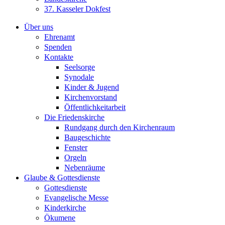
37. Kasseler Dokfest
Über uns
Ehrenamt
Spenden
Kontakte
Seelsorge
Synodale
Kinder & Jugend
Kirchenvorstand
Öffentlichkeitarbeit
Die Friedenskirche
Rundgang durch den Kirchenraum
Baugeschichte
Fenster
Orgeln
Nebenräume
Glaube & Gottesdienste
Gottesdienste
Evangelische Messe
Kinderkirche
Ökumene