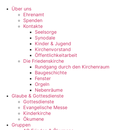
Zum
Inhalt
Über uns
springen
Ehrenamt
Spenden
Kontakte
Seelsorge
Synodale
Kinder & Jugend
Kirchenvorstand
Öffentlichkeitarbeit
Die Friedenskirche
Rundgang durch den Kirchenraum
Baugeschichte
Fenster
Orgeln
Nebenräume
Glaube & Gottesdienste
Gottesdienste
Evangelische Messe
Kinderkirche
Ökumene
Gruppen