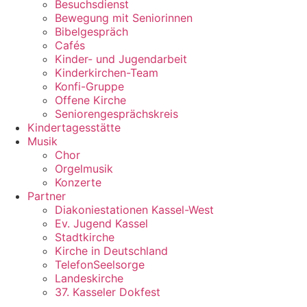
Besuchsdienst
Bewegung mit Seniorinnen
Bibelgespräch
Cafés
Kinder- und Jugendarbeit
Kinderkirchen-Team
Konfi-Gruppe
Offene Kirche
Seniorengesprächskreis
Kindertagesstätte
Musik
Chor
Orgelmusik
Konzerte
Partner
Diakoniestationen Kassel-West
Ev. Jugend Kassel
Stadtkirche
Kirche in Deutschland
TelefonSeelsorge
Landeskirche
37. Kasseler Dokfest