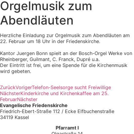
Orgelmusik zum
Abendläuten
Herzliche Einladung zur Orgelmusik zum Abendläuten am
22. Februar um 18 Uhr in der Friedenskirche.
Kantor Juergen Bonn spielt an der Bosch-Orgel Werke von
Rheinberger, Guilmant, C. Franck, Dupré u.a.
Der Eintritt ist frei, um eine Spende für die Kirchenmusik
wird gebeten.
Zurück
Voriger
Telefon-Seelsorge sucht Freiwillige
Nächster
Kinderkirche und Kirchenkaffee am 25.
Februar
Nächster
Evangelische Friedenskirche
Friedrich-Ebert-Straße 112 / Ecke Elfbuchenstraße
34119 Kassel
Pfarramt I
Olgastraße 14