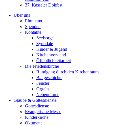
37. Kasseler Dokfest
Über uns
Ehrenamt
Spenden
Kontakte
Seelsorge
Synodale
Kinder & Jugend
Kirchenvorstand
Öffentlichkeitarbeit
Die Friedenskirche
Rundgang durch den Kirchenraum
Baugeschichte
Fenster
Orgeln
Nebenräume
Glaube & Gottesdienste
Gottesdienste
Evangelische Messe
Kinderkirche
Ökumene