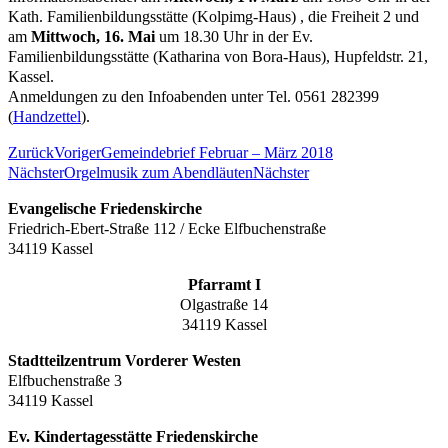
Kath. Familienbildungsstätte (Kolpimg-Haus) , die Freiheit 2 und
am
Mittwoch, 16. Mai
um 18.30 Uhr in der Ev.
Familienbildungsstätte (Katharina von Bora-Haus), Hupfeldstr. 21,
Kassel.
Anmeldungen zu den Infoabenden unter Tel. 0561 282399
(
Handzettel
).
Zurück
Voriger
Gemeindebrief Februar – März 2018
Nächster
Orgelmusik zum Abendläuten
Nächster
Evangelische Friedenskirche
Friedrich-Ebert-Straße 112 / Ecke Elfbuchenstraße
34119 Kassel
Pfarramt I
Olgastraße 14
34119 Kassel
Stadtteilzentrum Vorderer Westen
Elfbuchenstraße 3
34119 Kassel
Ev. Kindertagesstätte Friedenskirche