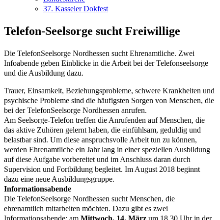
37. Kasseler Dokfest
Telefon-Seelsorge sucht Freiwillige
Die TelefonSeelsorge Nordhessen sucht Ehrenamtliche. Zwei
Infoabende geben Einblicke in die Arbeit bei der Telefonseelsorge
und die Ausbildung dazu.
Trauer, Einsamkeit, Beziehungsprobleme, schwere Krankheiten und
psychische Probleme sind die häufigsten Sorgen von Menschen, die
bei der TelefonSeelsorge Nordhessen anrufen.
Am Seelsorge-Telefon treffen die Anrufenden auf Menschen, die
das aktive Zuhören gelernt haben, die einfühlsam, geduldig und
belastbar sind. Um diese anspruchsvolle Arbeit tun zu können,
werden Ehrenamtliche ein Jahr lang in einer speziellen Ausbildung
auf diese Aufgabe vorbereitet und im Anschluss daran durch
Supervision und Fortbildung begleitet. Im August 2018 beginnt
dazu eine neue Ausbildungsgruppe.
Informationsabende
Die TelefonSeelsorge Nordhessen sucht Menschen, die
ehrenamtlich mitarbeiten möchten. Dazu gibt es zwei
Informationsabende: am
Mittwoch, 14. März
um 18.30 Uhr in der