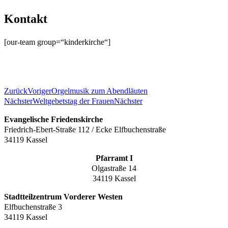
Kontakt
[our-team group=“kinderkirche“]
Zurück
Voriger
Orgelmusik zum Abendläuten
Nächster
Weltgebetstag der Frauen
Nächster
Evangelische Friedenskirche
Friedrich-Ebert-Straße 112 / Ecke Elfbuchenstraße
34119 Kassel
Pfarramt I
Olgastraße 14
34119 Kassel
Stadtteilzentrum Vorderer Westen
Elfbuchenstraße 3
34119 Kassel