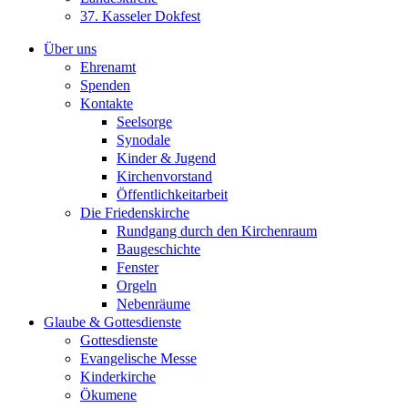
37. Kasseler Dokfest
Über uns
Ehrenamt
Spenden
Kontakte
Seelsorge
Synodale
Kinder & Jugend
Kirchenvorstand
Öffentlichkeitarbeit
Die Friedenskirche
Rundgang durch den Kirchenraum
Baugeschichte
Fenster
Orgeln
Nebenräume
Glaube & Gottesdienste
Gottesdienste
Evangelische Messe
Kinderkirche
Ökumene