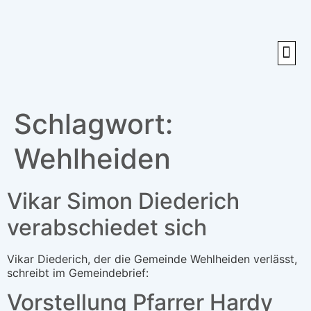
Glau
Schlagwort:
Wehlheiden
Vikar Simon Diederich
verabschiedet sich
Vikar Diederich, der die Gemeinde Wehlheiden verlässt,
schreibt im Gemeindebrief:
Vorstellung Pfarrer Hardy