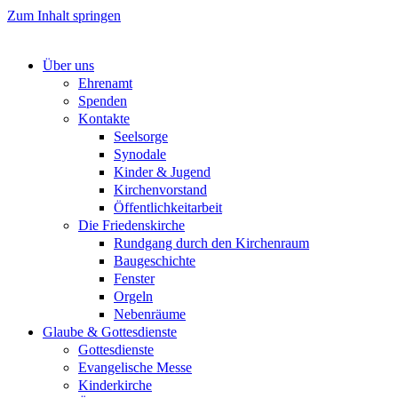
Zum Inhalt springen
Über uns
Ehrenamt
Spenden
Kontakte
Seelsorge
Synodale
Kinder & Jugend
Kirchenvorstand
Öffentlichkeitarbeit
Die Friedenskirche
Rundgang durch den Kirchenraum
Baugeschichte
Fenster
Orgeln
Nebenräume
Glaube & Gottesdienste
Gottesdienste
Evangelische Messe
Kinderkirche