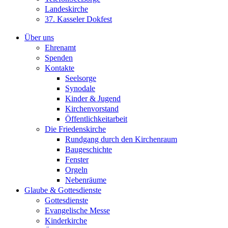
Landeskirche
37. Kasseler Dokfest
Über uns
Ehrenamt
Spenden
Kontakte
Seelsorge
Synodale
Kinder & Jugend
Kirchenvorstand
Öffentlichkeitarbeit
Die Friedenskirche
Rundgang durch den Kirchenraum
Baugeschichte
Fenster
Orgeln
Nebenräume
Glaube & Gottesdienste
Gottesdienste
Evangelische Messe
Kinderkirche