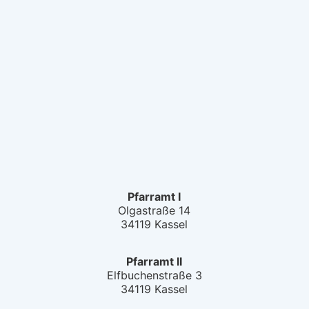
Pfarramt I
Olgastraße 14
34119 Kassel
Pfarramt II
Elfbuchenstraße 3
34119 Kassel