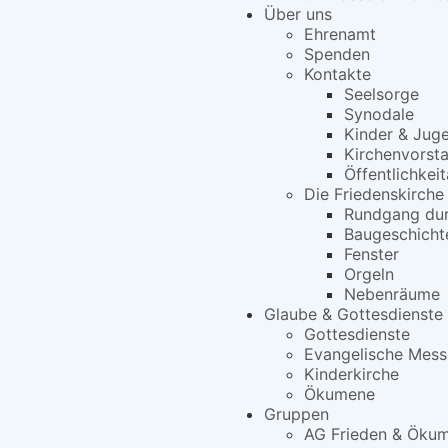
Über uns
Ehrenamt
Spenden
Kontakte
Seelsorge
Synodale
Kinder & Jug
Kirchenvorst
Öffentlichkeit
Die Friedenskirche
Rundgang dur
Baugeschicht
Fenster
Orgeln
Nebenräume
Glaube & Gottesdienste
Gottesdienste
Evangelische Mess
Kinderkirche
Ökumene
Gruppen
AG Frieden & Öku