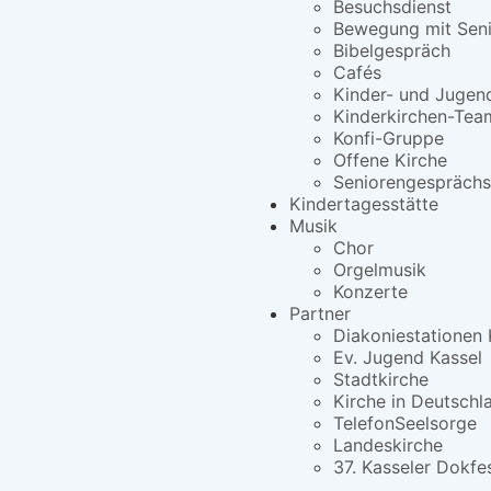
Besuchsdienst
Bewegung mit Seni
Bibelgespräch
Cafés
Kinder- und Jugen
Kinderkirchen-Tea
Konfi-Gruppe
Offene Kirche
Seniorengesprächs
Kindertagesstätte
Musik
Chor
Orgelmusik
Konzerte
Partner
Diakoniestationen 
Ev. Jugend Kassel
Stadtkirche
Kirche in Deutschl
TelefonSeelsorge
Landeskirche
37. Kasseler Dokfe