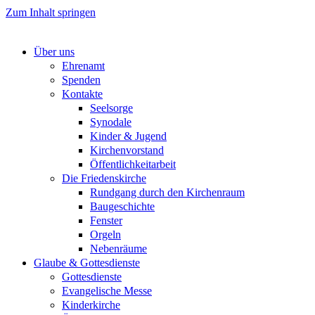
Zum Inhalt springen
Über uns
Ehrenamt
Spenden
Kontakte
Seelsorge
Synodale
Kinder & Jugend
Kirchenvorstand
Öffentlichkeitarbeit
Die Friedenskirche
Rundgang durch den Kirchenraum
Baugeschichte
Fenster
Orgeln
Nebenräume
Glaube & Gottesdienste
Gottesdienste
Evangelische Messe
Kinderkirche