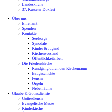
Landeskirche
37. Kasseler Dokfest
Über uns
Ehrenamt
Spenden
Kontakte
Seelsorge
Synodale
Kinder & Jugend
Kirchenvorstand
Öffentlichkeitarbeit
Die Friedenskirche
Rundgang durch den Kirchenraum
Baugeschichte
Fenster
Orgeln
Nebenräume
Glaube & Gottesdienste
Gottesdienste
Evangelische Messe
Kinderkirche