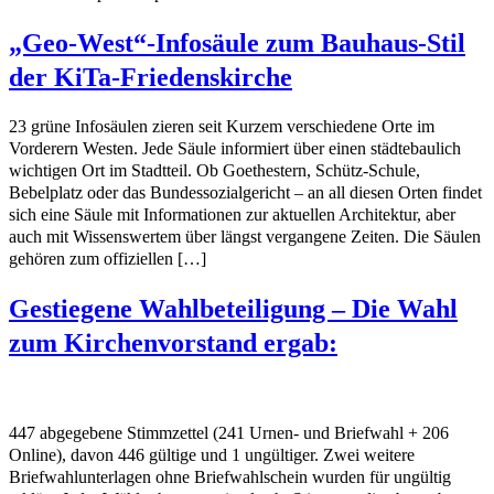
„Geo-West“-Infosäule zum Bauhaus-Stil
der KiTa-Friedenskirche
23 grüne Infosäulen zieren seit Kurzem verschiedene Orte im
Vorderern Westen. Jede Säule informiert über einen städtebaulich
wichtigen Ort im Stadtteil. Ob Goethestern, Schütz-Schule,
Bebelplatz oder das Bundessozialgericht – an all diesen Orten findet
sich eine Säule mit Informationen zur aktuellen Architektur, aber
auch mit Wissenswertem über längst vergangene Zeiten. Die Säulen
gehören zum offiziellen […]
Gestiegene Wahlbeteiligung – Die Wahl
zum Kirchenvorstand ergab:
447 abgegebene Stimmzettel (241 Urnen- und Briefwahl + 206
Online), davon 446 gültige und 1 ungültiger. Zwei weitere
Briefwahlunterlagen ohne Briefwahlschein wurden für ungültig