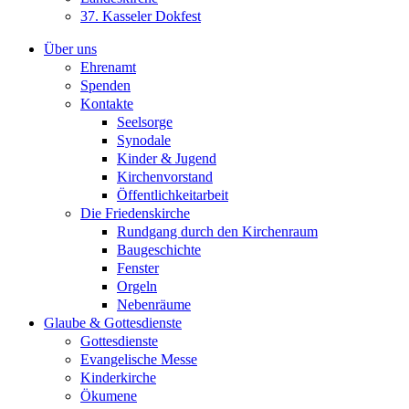
37. Kasseler Dokfest
Über uns
Ehrenamt
Spenden
Kontakte
Seelsorge
Synodale
Kinder & Jugend
Kirchenvorstand
Öffentlichkeitarbeit
Die Friedenskirche
Rundgang durch den Kirchenraum
Baugeschichte
Fenster
Orgeln
Nebenräume
Glaube & Gottesdienste
Gottesdienste
Evangelische Messe
Kinderkirche
Ökumene