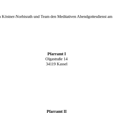
sten Köstner-Norbisrath und Team den Meditativen Abendgottesdienst am
Pfarramt I
Olgastraße 14
34119 Kassel
Pfarramt II