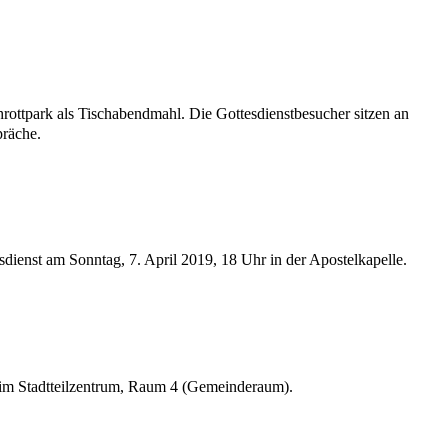
hrottpark als Tischabendmahl. Die Gottesdienstbesucher sitzen an
präche.
dienst am Sonntag, 7. April 2019, 18 Uhr in der Apostelkapelle.
r im Stadtteilzentrum, Raum 4 (Gemeinderaum).