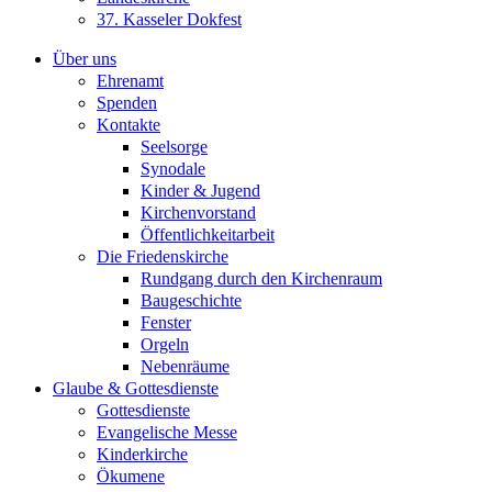
37. Kasseler Dokfest
Über uns
Ehrenamt
Spenden
Kontakte
Seelsorge
Synodale
Kinder & Jugend
Kirchenvorstand
Öffentlichkeitarbeit
Die Friedenskirche
Rundgang durch den Kirchenraum
Baugeschichte
Fenster
Orgeln
Nebenräume
Glaube & Gottesdienste
Gottesdienste
Evangelische Messe
Kinderkirche
Ökumene