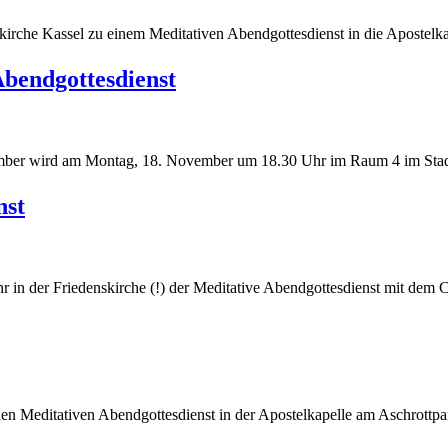
irche Kassel zu einem Meditativen Abendgottesdienst in die Apostelkap
bendgottesdienst
mber wird am Montag, 18. November um 18.30 Uhr im Raum 4 im Stadtt
nst
 in der Friedenskirche (!) der Meditative Abendgottesdienst mit dem Ch
 den Meditativen Abendgottesdienst in der Apostelkapelle am Aschrottp