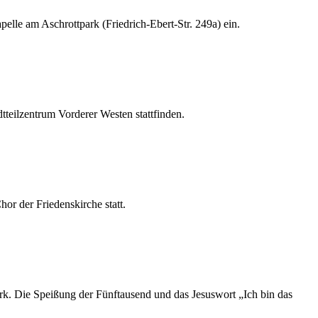
elle am Aschrottpark (Friedrich-Ebert-Str. 249a) ein.
eilzentrum Vorderer Westen stattfinden.
or der Friedenskirche statt.
ark. Die Speißung der Fünftausend und das Jesuswort „Ich bin das