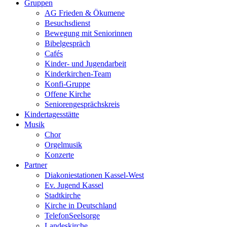
Gruppen
AG Frieden & Ökumene
Besuchsdienst
Bewegung mit Seniorinnen
Bibelgespräch
Cafés
Kinder- und Jugendarbeit
Kinderkirchen-Team
Konfi-Gruppe
Offene Kirche
Seniorengesprächskreis
Kindertagesstätte
Musik
Chor
Orgelmusik
Konzerte
Partner
Diakoniestationen Kassel-West
Ev. Jugend Kassel
Stadtkirche
Kirche in Deutschland
TelefonSeelsorge
Landeskirche