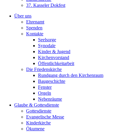
37. Kasseler Dokfest
Über uns
Ehrenamt
Spenden
Kontakte
Seelsorge
Synodale
Kinder & Jugend
Kirchenvorstand
Öffentlichkeitarbeit
Die Friedenskirche
Rundgang durch den Kirchenraum
Baugeschichte
Fenster
Orgeln
Nebenräume
Glaube & Gottesdienste
Gottesdienste
Evangelische Messe
Kinderkirche
Ökumene