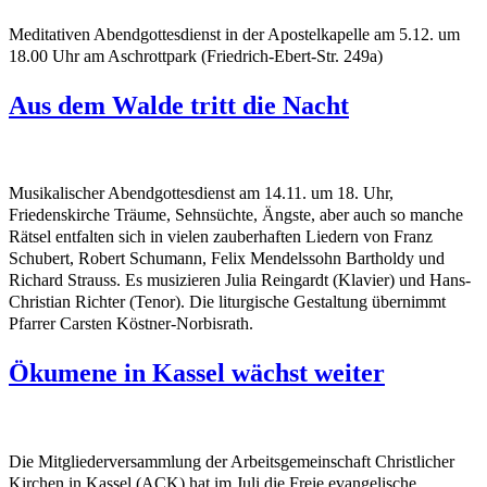
Meditativen Abendgottesdienst in der Apostelkapelle am 5.12. um
18.00 Uhr am Aschrottpark (Friedrich-Ebert-Str. 249a)
Aus dem Walde tritt die Nacht
Musikalischer Abendgottesdienst am 14.11. um 18. Uhr,
Friedenskirche Träume, Sehnsüchte, Ängste, aber auch so manche
Rätsel entfalten sich in vielen zauberhaften Liedern von Franz
Schubert, Robert Schumann, Felix Mendelssohn Bartholdy und
Richard Strauss. Es musizieren Julia Reingardt (Klavier) und Hans-
Christian Richter (Tenor). Die liturgische Gestaltung übernimmt
Pfarrer Carsten Köstner-Norbisrath.
Ökumene in Kassel wächst weiter
Die Mitgliederversammlung der Arbeitsgemeinschaft Christlicher
Kirchen in Kassel (ACK) hat im Juli die Freie evangelische