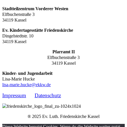
Stadtteilzentrum Vorderer Westen
Elfbuchenstraße 3
34119 Kassel
Ev. Kindertagesstätte Friedenskirche
Dingelstedtstr. 10
34119 Kassel
Pfarramt II
Elfbuchenstraße 3
34119 Kassel
Kinder- und Jugendarbeit
Lisa-Marie Hucke
lisa-marie.hucke@ekkw.de
Impressum
Datenschutz
® 2025 Ev. Luth. Friedenskirche Kassel
Diese Website benutzt Cookies. Wenn du die Website weiter nutzt,