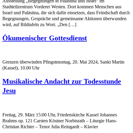
Ausstellung „Begegnungen in Palästina und Israel“ im
Stadtteilzentrum Vorderer Westen. Dort kommen Menschen aus
Israel und Palästina, die sich dafür einsetzen, dass Feindschaft durch
Begegnungen, Gespräche und gemeinsame Aktionen überwunden
wird, auf Bildtafeln zu Wort. „Den […]
Ökumenischer Gottesdienst
Grenzen überwinden Pfingstmontag, 20. Mai 2024, Sankt Martin
(Kassel), 10.00 Uhr
Musikalische Andacht zur Todesstunde
Jesu
Freitag, 29. März 15:00 Uhr, Friedenskirche Kassel Johannes
Brahms op. 121 Carsten Köstner Norbisrath – Liturgie Hans-
Christian Richter – Tenor Julia Reingardt – Klavier