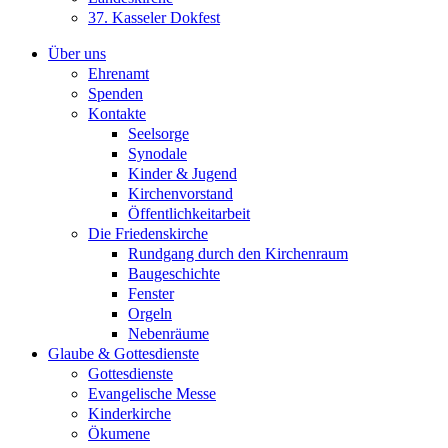
37. Kasseler Dokfest
Über uns
Ehrenamt
Spenden
Kontakte
Seelsorge
Synodale
Kinder & Jugend
Kirchenvorstand
Öffentlichkeitarbeit
Die Friedenskirche
Rundgang durch den Kirchenraum
Baugeschichte
Fenster
Orgeln
Nebenräume
Glaube & Gottesdienste
Gottesdienste
Evangelische Messe
Kinderkirche
Ökumene