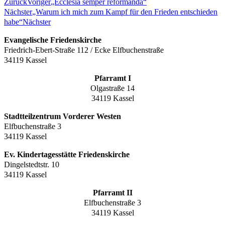
Zurück
Voriger
„Ecclesia semper reformanda“
Nächster
„Warum ich mich zum Kampf für den Frieden entschieden
habe“
Nächster
Evangelische Friedenskirche
Friedrich-Ebert-Straße 112 / Ecke Elfbuchenstraße
34119 Kassel
Pfarramt I
Olgastraße 14
34119 Kassel
Stadtteilzentrum Vorderer Westen
Elfbuchenstraße 3
34119 Kassel
Ev. Kindertagesstätte Friedenskirche
Dingelstedtstr. 10
34119 Kassel
Pfarramt II
Elfbuchenstraße 3
34119 Kassel