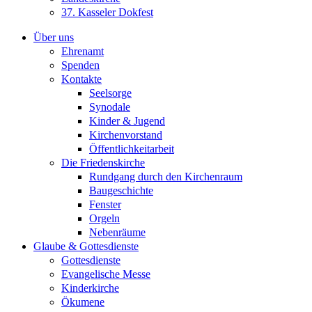
37. Kasseler Dokfest
Über uns
Ehrenamt
Spenden
Kontakte
Seelsorge
Synodale
Kinder & Jugend
Kirchenvorstand
Öffentlichkeitarbeit
Die Friedenskirche
Rundgang durch den Kirchenraum
Baugeschichte
Fenster
Orgeln
Nebenräume
Glaube & Gottesdienste
Gottesdienste
Evangelische Messe
Kinderkirche
Ökumene