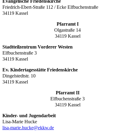
Evangelische Friedenskirche
Friedrich-Ebert-Straße 112 / Ecke Elfbuchenstraße
34119 Kassel
Pfarramt I
Olgastraße 14
34119 Kassel
Stadtteilzentrum Vorderer Westen
Elfbuchenstraße 3
34119 Kassel
Ev. Kindertagesstätte Friedenskirche
Dingelstedtstr. 10
34119 Kassel
Pfarramt II
Elfbuchenstraße 3
34119 Kassel
Kinder- und Jugendarbeit
Lisa-Marie Hucke
lisa-marie.hucke@ekkw.de