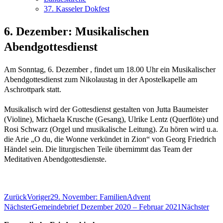
37. Kasseler Dokfest
6. Dezember: Musikalischen
Abendgottesdienst
Am Sonntag, 6. Dezember , findet um 18.00 Uhr ein Musikalischer
Abendgottesdienst zum Nikolaustag in der Apostelkapelle am
Aschrottpark statt.
Musikalisch wird der Gottesdienst gestalten von Jutta Baumeister
(Violine), Michaela Krusche (Gesang), Ulrike Lentz (Querflöte) und
Rosi Schwarz (Orgel und musikalische Leitung). Zu hören wird u.a.
die Arie „O du, die Wonne verkündet in Zion“ von Georg Friedrich
Händel sein. Die liturgischen Teile übernimmt das Team der
Meditativen Abendgottesdienste.
Zurück
Voriger
29. November: FamilienAdvent
Nächster
Gemeindebrief Dezember 2020 – Februar 2021
Nächster