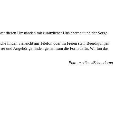
er diesen Umständen mit zusätzlicher Unsicherheit und der Sorge
che finden vielleicht am Telefon oder im Freien statt. Beerdigungen
arrer und Angehörige finden gemeinsam die Form dafür. Wir tun das
Foto: medio.tv/Schauderna