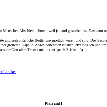
n Menschen Abschied nehmen, weil jemand gestorben ist. Das kann unt
nste und seelsorgerliche Begleitung möglich waren und sind. Die Gesprä
 einer größeren Kapelle. Abschiednehmen ist auch jetzt möglich und Pf
ss der Gott allen Trostes mit uns sei. (nach 2. Kor 1,3)
er Lübckes
Pfarramt I