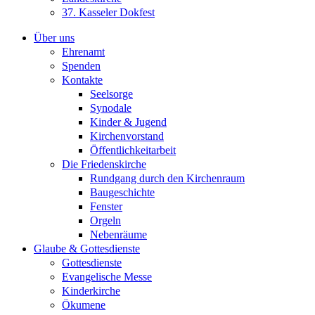
37. Kasseler Dokfest
Über uns
Ehrenamt
Spenden
Kontakte
Seelsorge
Synodale
Kinder & Jugend
Kirchenvorstand
Öffentlichkeitarbeit
Die Friedenskirche
Rundgang durch den Kirchenraum
Baugeschichte
Fenster
Orgeln
Nebenräume
Glaube & Gottesdienste
Gottesdienste
Evangelische Messe
Kinderkirche
Ökumene