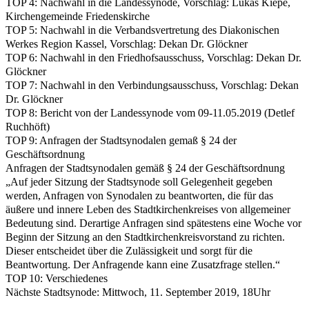
TOP 4: Nachwahl in die Landessynode, Vorschlag: Lukas Kiepe,
Kirchengemeinde Friedenskirche
TOP 5: Nachwahl in die Verbandsvertretung des Diakonischen
Werkes Region Kassel, Vorschlag: Dekan Dr. Glöckner
TOP 6: Nachwahl in den Friedhofsausschuss, Vorschlag: Dekan Dr.
Glöckner
TOP 7: Nachwahl in den Verbindungsausschuss, Vorschlag: Dekan
Dr. Glöckner
TOP 8: Bericht von der Landessynode vom 09-11.05.2019 (Detlef
Ruchhöft)
TOP 9: Anfragen der Stadtsynodalen gemaß § 24 der
Geschäftsordnung
Anfragen der Stadtsynodalen gemäß § 24 der Geschäftsordnung
„Auf jeder Sitzung der Stadtsynode soll Gelegenheit gegeben
werden, Anfragen von Synodalen zu beantworten, die für das
äußere und innere Leben des Stadtkirchenkreises von allgemeiner
Bedeutung sind. Derartige Anfragen sind spätestens eine Woche vor
Beginn der Sitzung an den Stadtkirchenkreisvorstand zu richten.
Dieser entscheidet über die Zulässigkeit und sorgt für die
Beantwortung. Der Anfragende kann eine Zusatzfrage stellen.“
TOP 10: Verschiedenes
Nächste Stadtsynode: Mittwoch, 11. September 2019, 18Uhr