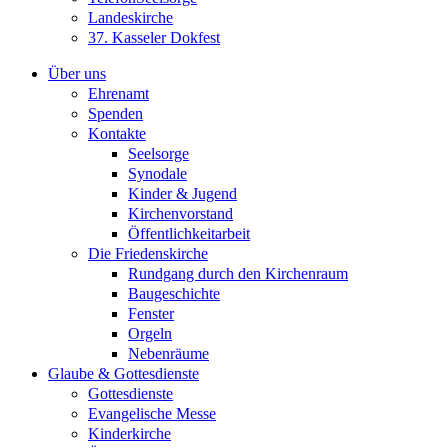
Landeskirche
37. Kasseler Dokfest
Über uns
Ehrenamt
Spenden
Kontakte
Seelsorge
Synodale
Kinder & Jugend
Kirchenvorstand
Öffentlichkeitarbeit
Die Friedenskirche
Rundgang durch den Kirchenraum
Baugeschichte
Fenster
Orgeln
Nebenräume
Glaube & Gottesdienste
Gottesdienste
Evangelische Messe
Kinderkirche