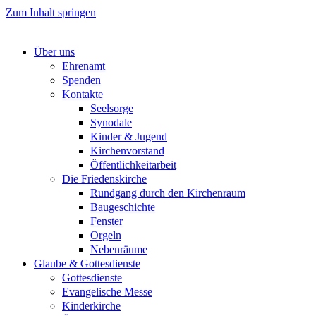
Zum Inhalt springen
Über uns
Ehrenamt
Spenden
Kontakte
Seelsorge
Synodale
Kinder & Jugend
Kirchenvorstand
Öffentlichkeitarbeit
Die Friedenskirche
Rundgang durch den Kirchenraum
Baugeschichte
Fenster
Orgeln
Nebenräume
Glaube & Gottesdienste
Gottesdienste
Evangelische Messe
Kinderkirche