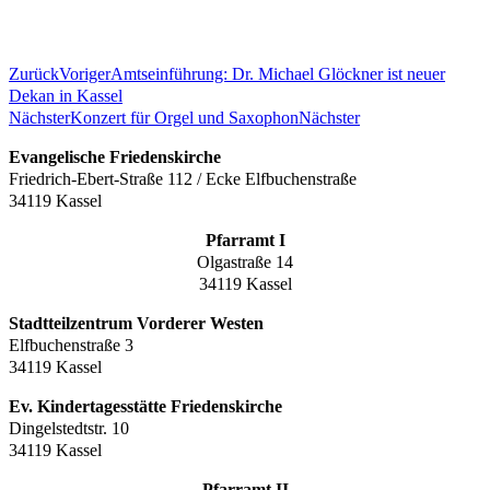
Zurück
Voriger
Amtseinführung: Dr. Michael Glöckner ist neuer
Dekan in Kassel
Nächster
Konzert für Orgel und Saxophon
Nächster
Evangelische Friedenskirche
Friedrich-Ebert-Straße 112 / Ecke Elfbuchenstraße
34119 Kassel
Pfarramt I
Olgastraße 14
34119 Kassel
Stadtteilzentrum Vorderer Westen
Elfbuchenstraße 3
34119 Kassel
Ev. Kindertagesstätte Friedenskirche
Dingelstedtstr. 10
34119 Kassel
Pfarramt II