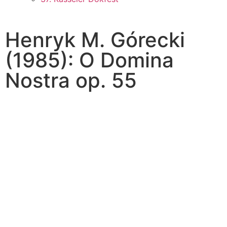
Henryk M. Górecki
(1985): O Domina
Nostra op. 55