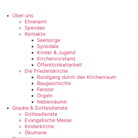
Über uns
Ehrenamt
Spenden
Kontakte
Seelsorge
Synodale
Kinder & Jugend
Kirchenvorstand
Öffentlichkeitarbeit
Die Friedenskirche
Rundgang durch den Kirchenraum
Baugeschichte
Fenster
Orgeln
Nebenräume
Glaube & Gottesdienste
Gottesdienste
Evangelische Messe
Kinderkirche
Ökumene