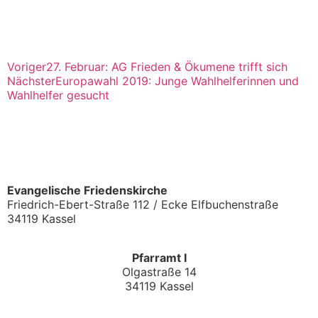
Voriger
27. Februar: AG Frieden & Ökumene trifft sich
Nächster
Europawahl 2019: Junge Wahlhelferinnen und
Wahlhelfer gesucht
Evangelische Friedenskirche
Friedrich-Ebert-Straße 112 / Ecke Elfbuchenstraße
34119 Kassel
Pfarramt I
Olgastraße 14
34119 Kassel