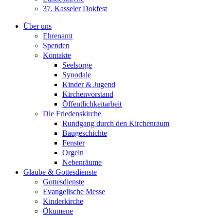
37. Kasseler Dokfest
Über uns
Ehrenamt
Spenden
Kontakte
Seelsorge
Synodale
Kinder & Jugend
Kirchenvorstand
Öffentlichkeitarbeit
Die Friedenskirche
Rundgang durch den Kirchenraum
Baugeschichte
Fenster
Orgeln
Nebenräume
Glaube & Gottesdienste
Gottesdienste
Evangelische Messe
Kinderkirche
Ökumene