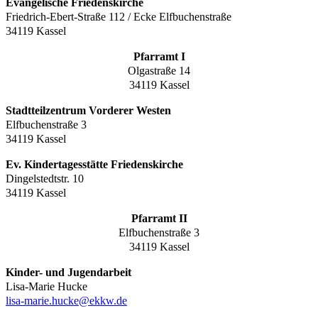
Evangelische Friedenskirche
Friedrich-Ebert-Straße 112 / Ecke Elfbuchenstraße
34119 Kassel
Pfarramt I
Olgastraße 14
34119 Kassel
Stadtteilzentrum Vorderer Westen
Elfbuchenstraße 3
34119 Kassel
Ev. Kindertagesstätte Friedenskirche
Dingelstedtstr. 10
34119 Kassel
Pfarramt II
Elfbuchenstraße 3
34119 Kassel
Kinder- und Jugendarbeit
Lisa-Marie Hucke
lisa-marie.hucke@ekkw.de