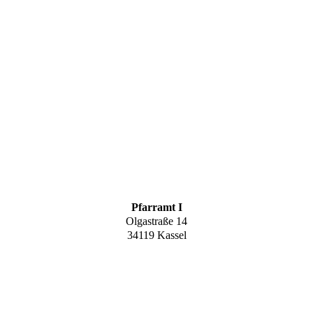
Pfarramt I
Olgastraße 14
34119 Kassel