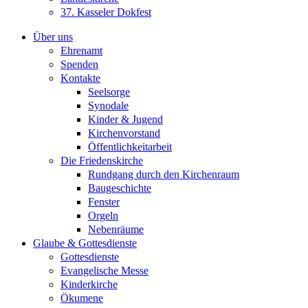
37. Kasseler Dokfest
Über uns
Ehrenamt
Spenden
Kontakte
Seelsorge
Synodale
Kinder & Jugend
Kirchenvorstand
Öffentlichkeitarbeit
Die Friedenskirche
Rundgang durch den Kirchenraum
Baugeschichte
Fenster
Orgeln
Nebenräume
Glaube & Gottesdienste
Gottesdienste
Evangelische Messe
Kinderkirche
Ökumene