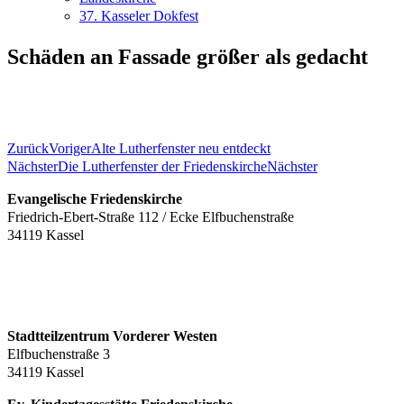
37. Kasseler Dokfest
Schäden an Fassade größer als gedacht
Zurück
Voriger
Alte Lutherfenster neu entdeckt
Nächster
Die Lutherfenster der Friedenskirche
Nächster
Evangelische Friedenskirche
Friedrich-Ebert-Straße 112 / Ecke Elfbuchenstraße
34119 Kassel
Stadtteilzentrum Vorderer Westen
Elfbuchenstraße 3
34119 Kassel