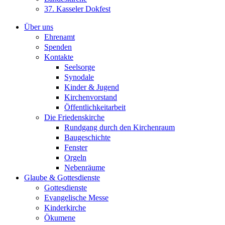
37. Kasseler Dokfest
Über uns
Ehrenamt
Spenden
Kontakte
Seelsorge
Synodale
Kinder & Jugend
Kirchenvorstand
Öffentlichkeitarbeit
Die Friedenskirche
Rundgang durch den Kirchenraum
Baugeschichte
Fenster
Orgeln
Nebenräume
Glaube & Gottesdienste
Gottesdienste
Evangelische Messe
Kinderkirche
Ökumene