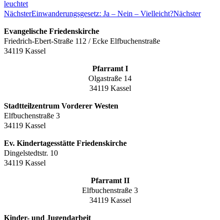
leuchtet
Nächster
Einwanderungsgesetz: Ja – Nein – Vielleicht?
Nächster
Evangelische Friedenskirche
Friedrich-Ebert-Straße 112 / Ecke Elfbuchenstraße
34119 Kassel
Pfarramt I
Olgastraße 14
34119 Kassel
Stadtteilzentrum Vorderer Westen
Elfbuchenstraße 3
34119 Kassel
Ev. Kindertagesstätte Friedenskirche
Dingelstedtstr. 10
34119 Kassel
Pfarramt II
Elfbuchenstraße 3
34119 Kassel
Kinder- und Jugendarbeit