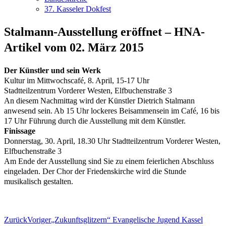
37. Kasseler Dokfest
Stalmann-Ausstellung eröffnet – HNA-
Artikel vom 02. März 2015
Der Künstler und sein Werk
Kultur im Mittwochscafé, 8. April, 15-17 Uhr
Stadtteilzentrum Vorderer Westen, Elfbuchenstraße 3
An diesem Nachmittag wird der Künstler Dietrich Stalmann
anwesend sein. Ab 15 Uhr lockeres Beisammensein im Café, 16 bis
17 Uhr Führung durch die Ausstellung mit dem Künstler.
Finissage
Donnerstag, 30. April, 18.30 Uhr Stadtteilzentrum Vorderer Westen,
Elfbuchenstraße 3
Am Ende der Ausstellung sind Sie zu einem feierlichen Abschluss
eingeladen. Der Chor der Friedenskirche wird die Stunde
musikalisch gestalten.
Zurück
Voriger
„Zukunftsglitzern“ Evangelische Jugend Kassel