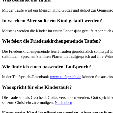
Mit der Taufe wird ein Mensch Kind Gottes und gehört zur Gemeinsch
In welchem Alter sollte ein Kind getauft werden?
Meistens werden die Kinder im ersten Lebensjahr getauft. Aber auch
Wie feiert die Friedenskirchengemeinde Taufen?
Die Friedenskirchengemeinde feiert Taufen grundsätzlich sonntags! E
stattfinden. Sprechen Sie Ihren Pfarrer im Taufgespräch auf Ihre Wü
Wie finde ich einen passenden Taufspruch?
In der Taufspruch-Datenbank
www.taufspruch.de
können Sie aus eine
Was spricht für eine Kindertaufe?
Die Taufe soll als Geschenk Gottes verstanden werden. Gott spricht 
sie zum Christsein zu ermutigen.
Nach oben
Kann mein Kind konfirmiert werden, ohne getauft zu