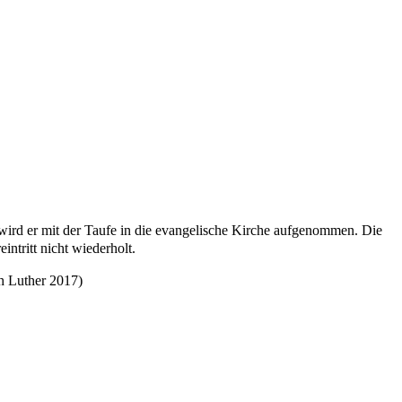
wird er mit der Taufe in die evangelische Kirche aufgenommen. Die
ntritt nicht wiederholt.
h Luther 2017)