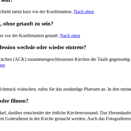
chieht meist kurz vor der Konfirmation.
Nach oben
ohne getauft zu sein?
rz vor der Konfirmation getauft.
Nach oben
ession wechsle oder wieder eintrete?
 Kirchen (ACK) zusammengeschlossenen Kirchen die Taufe gegenseitig an
ben
hmuck wünschen, rufen Sie das zuständige Pfarramt an. In den meisten
oder filmen?
f, darüber entscheidet der örtliche Kirchenvorstand. Das Herumlaufen 
Gottesdienst in der Kirche gemacht werden. Auch das Fotografieren w