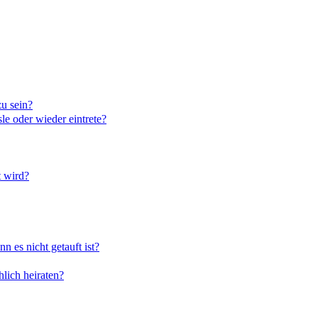
u sein?
le oder wieder eintrete?
t wird?
 es nicht getauft ist?
hlich heiraten?