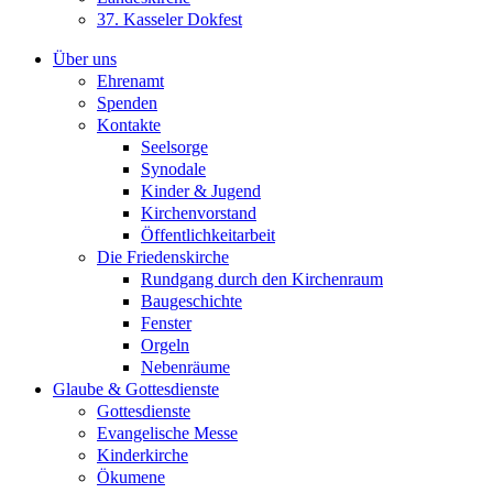
37. Kasseler Dokfest
Über uns
Ehrenamt
Spenden
Kontakte
Seelsorge
Synodale
Kinder & Jugend
Kirchenvorstand
Öffentlichkeitarbeit
Die Friedenskirche
Rundgang durch den Kirchenraum
Baugeschichte
Fenster
Orgeln
Nebenräume
Glaube & Gottesdienste
Gottesdienste
Evangelische Messe
Kinderkirche
Ökumene