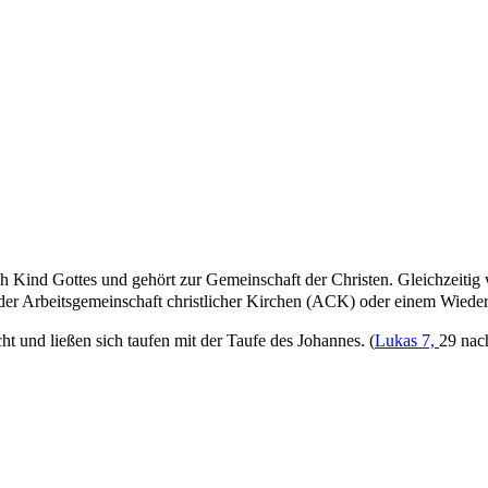
 Kind Gottes und gehört zur Gemeinschaft der Christen. Gleichzeitig 
der Arbeitsgemeinschaft christlicher Kirchen (ACK) oder einem Wiederei
cht und ließen sich taufen mit der Taufe des Johannes. (
Lukas 7,
29 nac