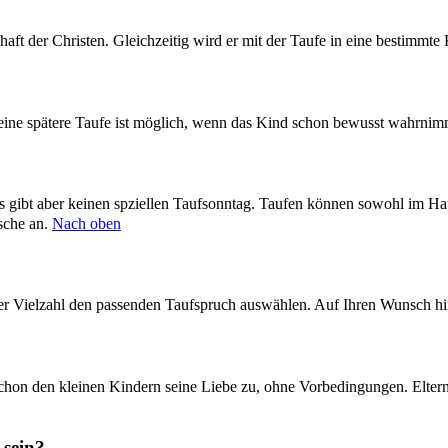
aft der Christen. Gleichzeitig wird er mit der Taufe in eine bestimm
 eine spätere Taufe ist möglich, wenn das Kind schon bewusst wahrnim
s gibt aber keinen spziellen Taufsonntag. Taufen können sowohl im Haup
nsche an.
Nach oben
r Vielzahl den passenden Taufspruch auswählen. Auf Ihren Wunsch hin
schon den kleinen Kindern seine Liebe zu, ohne Vorbedingungen. Eltern
 sein?