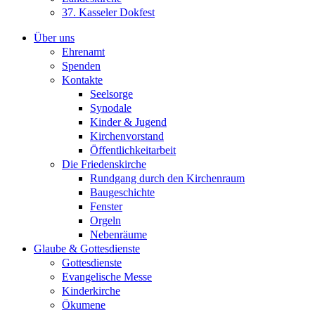
37. Kasseler Dokfest
Über uns
Ehrenamt
Spenden
Kontakte
Seelsorge
Synodale
Kinder & Jugend
Kirchenvorstand
Öffentlichkeitarbeit
Die Friedenskirche
Rundgang durch den Kirchenraum
Baugeschichte
Fenster
Orgeln
Nebenräume
Glaube & Gottesdienste
Gottesdienste
Evangelische Messe
Kinderkirche
Ökumene