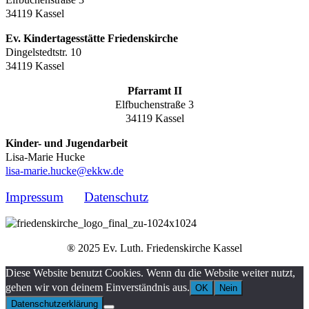
34119 Kassel
Ev. Kindertagesstätte Friedenskirche
Dingelstedtstr. 10
34119 Kassel
Pfarramt II
Elfbuchenstraße 3
34119 Kassel
Kinder- und Jugendarbeit
Lisa-Marie Hucke
lisa-marie.hucke@ekkw.de
Impressum
Datenschutz
® 2025 Ev. Luth. Friedenskirche Kassel
Diese Website benutzt Cookies. Wenn du die Website weiter nutzt,
gehen wir von deinem Einverständnis aus.
OK
Nein
Datenschutzerklärung