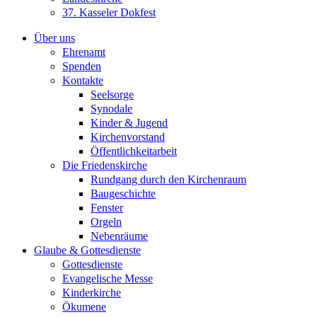
37. Kasseler Dokfest
Über uns
Ehrenamt
Spenden
Kontakte
Seelsorge
Synodale
Kinder & Jugend
Kirchenvorstand
Öffentlichkeitarbeit
Die Friedenskirche
Rundgang durch den Kirchenraum
Baugeschichte
Fenster
Orgeln
Nebenräume
Glaube & Gottesdienste
Gottesdienste
Evangelische Messe
Kinderkirche
Ökumene