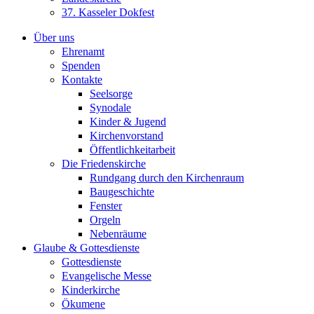
37. Kasseler Dokfest
Über uns
Ehrenamt
Spenden
Kontakte
Seelsorge
Synodale
Kinder & Jugend
Kirchenvorstand
Öffentlichkeitarbeit
Die Friedenskirche
Rundgang durch den Kirchenraum
Baugeschichte
Fenster
Orgeln
Nebenräume
Glaube & Gottesdienste
Gottesdienste
Evangelische Messe
Kinderkirche
Ökumene