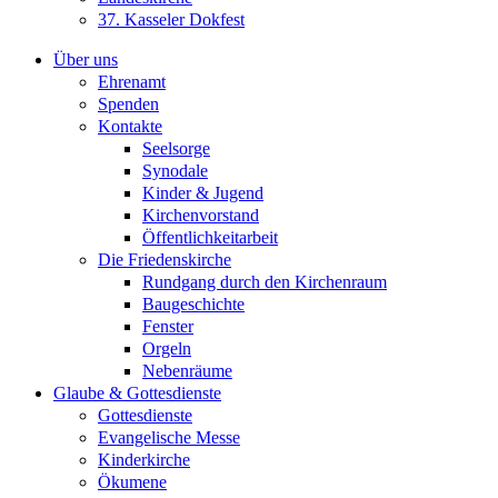
37. Kasseler Dokfest
Über uns
Ehrenamt
Spenden
Kontakte
Seelsorge
Synodale
Kinder & Jugend
Kirchenvorstand
Öffentlichkeitarbeit
Die Friedenskirche
Rundgang durch den Kirchenraum
Baugeschichte
Fenster
Orgeln
Nebenräume
Glaube & Gottesdienste
Gottesdienste
Evangelische Messe
Kinderkirche
Ökumene