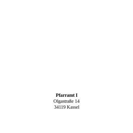
Pfarramt I
Olgastraße 14
34119 Kassel