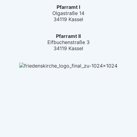
Pfarramt I
Olgastraße 14
34119 Kassel
Pfarramt II
Elfbuchenstraße 3
34119 Kassel