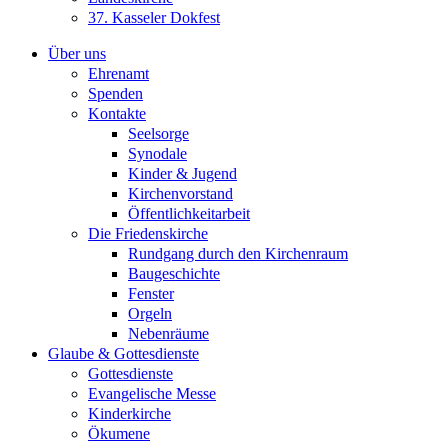
37. Kasseler Dokfest
Über uns
Ehrenamt
Spenden
Kontakte
Seelsorge
Synodale
Kinder & Jugend
Kirchenvorstand
Öffentlichkeitarbeit
Die Friedenskirche
Rundgang durch den Kirchenraum
Baugeschichte
Fenster
Orgeln
Nebenräume
Glaube & Gottesdienste
Gottesdienste
Evangelische Messe
Kinderkirche
Ökumene