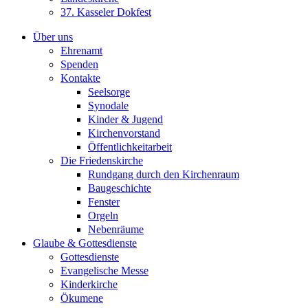
37. Kasseler Dokfest
Über uns
Ehrenamt
Spenden
Kontakte
Seelsorge
Synodale
Kinder & Jugend
Kirchenvorstand
Öffentlichkeitarbeit
Die Friedenskirche
Rundgang durch den Kirchenraum
Baugeschichte
Fenster
Orgeln
Nebenräume
Glaube & Gottesdienste
Gottesdienste
Evangelische Messe
Kinderkirche
Ökumene