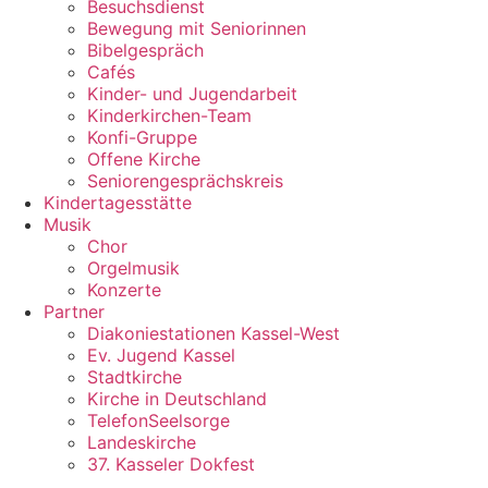
Besuchsdienst
Bewegung mit Seniorinnen
Bibelgespräch
Cafés
Kinder- und Jugendarbeit
Kinderkirchen-Team
Konfi-Gruppe
Offene Kirche
Seniorengesprächskreis
Kindertagesstätte
Musik
Chor
Orgelmusik
Konzerte
Partner
Diakoniestationen Kassel-West
Ev. Jugend Kassel
Stadtkirche
Kirche in Deutschland
TelefonSeelsorge
Landeskirche
37. Kasseler Dokfest