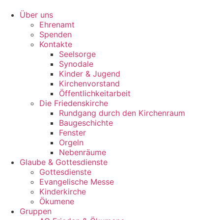
Zum
Inhalt
Über uns
springen
Ehrenamt
Spenden
Kontakte
Seelsorge
Synodale
Kinder & Jugend
Kirchenvorstand
Öffentlichkeitarbeit
Die Friedenskirche
Rundgang durch den Kirchenraum
Baugeschichte
Fenster
Orgeln
Nebenräume
Glaube & Gottesdienste
Gottesdienste
Evangelische Messe
Kinderkirche
Ökumene
Gruppen