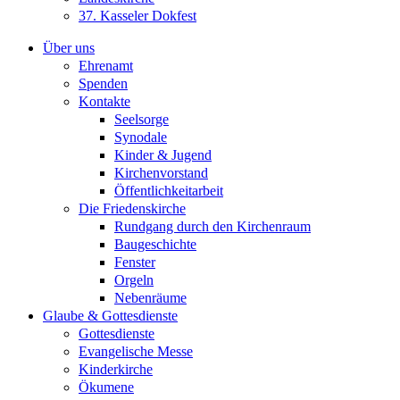
37. Kasseler Dokfest
Über uns
Ehrenamt
Spenden
Kontakte
Seelsorge
Synodale
Kinder & Jugend
Kirchenvorstand
Öffentlichkeitarbeit
Die Friedenskirche
Rundgang durch den Kirchenraum
Baugeschichte
Fenster
Orgeln
Nebenräume
Glaube & Gottesdienste
Gottesdienste
Evangelische Messe
Kinderkirche
Ökumene