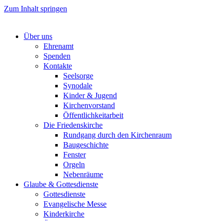
Zum Inhalt springen
Über uns
Ehrenamt
Spenden
Kontakte
Seelsorge
Synodale
Kinder & Jugend
Kirchenvorstand
Öffentlichkeitarbeit
Die Friedenskirche
Rundgang durch den Kirchenraum
Baugeschichte
Fenster
Orgeln
Nebenräume
Glaube & Gottesdienste
Gottesdienste
Evangelische Messe
Kinderkirche