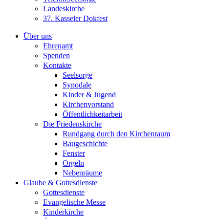
Landeskirche
37. Kasseler Dokfest
Über uns
Ehrenamt
Spenden
Kontakte
Seelsorge
Synodale
Kinder & Jugend
Kirchenvorstand
Öffentlichkeitarbeit
Die Friedenskirche
Rundgang durch den Kirchenraum
Baugeschichte
Fenster
Orgeln
Nebenräume
Glaube & Gottesdienste
Gottesdienste
Evangelische Messe
Kinderkirche