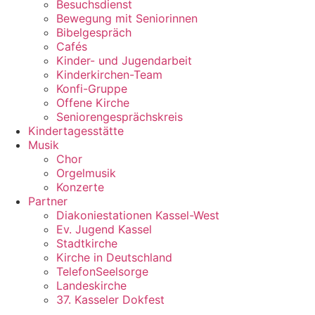
Besuchsdienst
Bewegung mit Seniorinnen
Bibelgespräch
Cafés
Kinder- und Jugendarbeit
Kinderkirchen-Team
Konfi-Gruppe
Offene Kirche
Seniorengesprächskreis
Kindertagesstätte
Musik
Chor
Orgelmusik
Konzerte
Partner
Diakoniestationen Kassel-West
Ev. Jugend Kassel
Stadtkirche
Kirche in Deutschland
TelefonSeelsorge
Landeskirche
37. Kasseler Dokfest