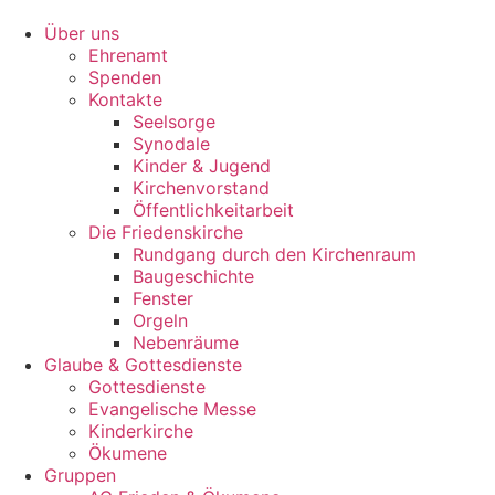
Zum
Inhalt
Über uns
springen
Ehrenamt
Spenden
Kontakte
Seelsorge
Synodale
Kinder & Jugend
Kirchenvorstand
Öffentlichkeitarbeit
Die Friedenskirche
Rundgang durch den Kirchenraum
Baugeschichte
Fenster
Orgeln
Nebenräume
Glaube & Gottesdienste
Gottesdienste
Evangelische Messe
Kinderkirche
Ökumene
Gruppen