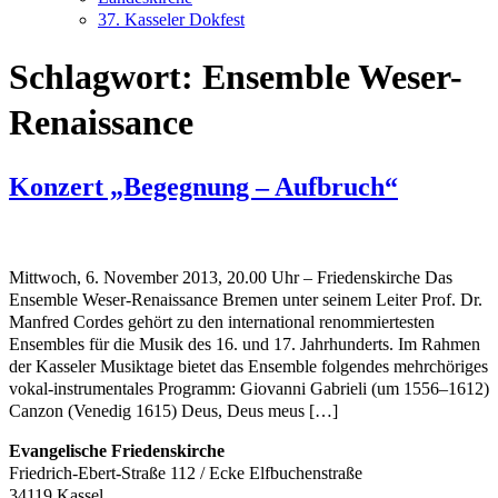
37. Kasseler Dokfest
Schlagwort:
Ensemble Weser-
Renaissance
Konzert „Begegnung – Aufbruch“
Mittwoch, 6. November 2013, 20.00 Uhr – Friedenskirche Das
Ensemble Weser-Renaissance Bremen unter seinem Leiter Prof. Dr.
Manfred Cordes gehört zu den international renommiertesten
Ensembles für die Musik des 16. und 17. Jahrhunderts. Im Rahmen
der Kasseler Musiktage bietet das Ensemble folgendes mehrchöriges
vokal-instrumentales Programm: Giovanni Gabrieli (um 1556–1612)
Canzon (Venedig 1615) Deus, Deus meus […]
Evangelische Friedenskirche
Friedrich-Ebert-Straße 112 / Ecke Elfbuchenstraße
34119 Kassel