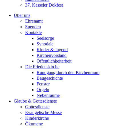
37. Kasseler Dokfest
Über uns
Ehrenamt
Spenden
Kontakte
Seelsorge
Synodale
Kinder & Jugend
Kirchenvorstand
Öffentlichkeitarbeit
Die Friedenskirche
Rundgang durch den Kirchenraum
Baugeschichte
Fenster
Orgeln
Nebenräume
Glaube & Gottesdienste
Gottesdienste
Evangelische Messe
Kinderkirche
Ökumene