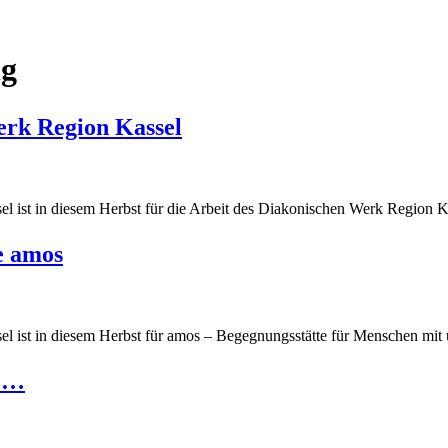
ng
erk Region Kassel
l ist in diesem Herbst für die Arbeit des Diakonischen Werk Region K
e amos
el ist in diesem Herbst für amos – Begegnungsstätte für Menschen mit
t …