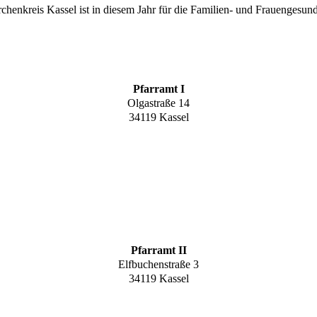
henkreis Kassel ist in diesem Jahr für die Familien- und Frauengesu
Pfarramt I
Olgastraße 14
34119 Kassel
Pfarramt II
Elfbuchenstraße 3
34119 Kassel