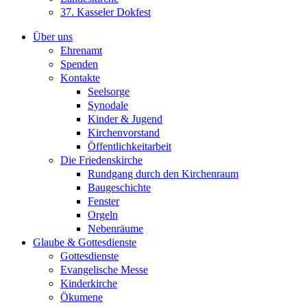
37. Kasseler Dokfest
Über uns
Ehrenamt
Spenden
Kontakte
Seelsorge
Synodale
Kinder & Jugend
Kirchenvorstand
Öffentlichkeitarbeit
Die Friedenskirche
Rundgang durch den Kirchenraum
Baugeschichte
Fenster
Orgeln
Nebenräume
Glaube & Gottesdienste
Gottesdienste
Evangelische Messe
Kinderkirche
Ökumene