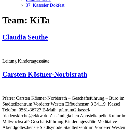
37. Kasseler Dokfest
Team:
KiTa
Claudia Seuthe
Leitung Kindertagesstätte
Carsten Köstner-Norbisrath
Pfarrer Carsten Köstner-Norbisrath – Geschäftsführung – Büro im
Stadtteilzentrum Vorderer Westen Elfbuchenstr. 3 34119 Kassel
Telefon: 0561-36727 E-Mail: pfarramt2.kassel-
friedenskirche@ekkw.de Zuständigkeiten Apostelkapelle Kultur im
Mittwochscafé Geschäftsführung Kindertagesstätte Meditative
Abendgottesdienste Stadtsynode Stadtteilzentrum Vorderer Westen