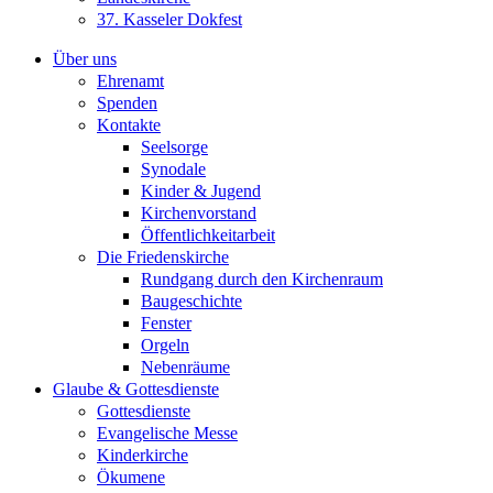
37. Kasseler Dokfest
Über uns
Ehrenamt
Spenden
Kontakte
Seelsorge
Synodale
Kinder & Jugend
Kirchenvorstand
Öffentlichkeitarbeit
Die Friedenskirche
Rundgang durch den Kirchenraum
Baugeschichte
Fenster
Orgeln
Nebenräume
Glaube & Gottesdienste
Gottesdienste
Evangelische Messe
Kinderkirche
Ökumene