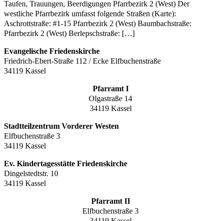
Taufen, Trauungen, Beerdigungen Pfarrbezirk 2 (West) Der
westliche Pfarrbezirk umfasst folgende Straßen (Karte):
Aschrottstraße: #1-15 Pfarrbezirk 2 (West) Baumbachstraße:
Pfarrbezirk 2 (West) Berlepschstraße: […]
Evangelische Friedenskirche
Friedrich-Ebert-Straße 112 / Ecke Elfbuchenstraße
34119 Kassel
Pfarramt I
Olgastraße 14
34119 Kassel
Stadtteilzentrum Vorderer Westen
Elfbuchenstraße 3
34119 Kassel
Ev. Kindertagesstätte Friedenskirche
Dingelstedtstr. 10
34119 Kassel
Pfarramt II
Elfbuchenstraße 3
34119 Kassel