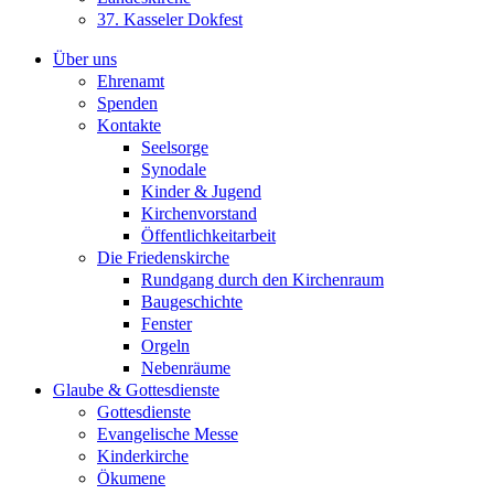
37. Kasseler Dokfest
Über uns
Ehrenamt
Spenden
Kontakte
Seelsorge
Synodale
Kinder & Jugend
Kirchenvorstand
Öffentlichkeitarbeit
Die Friedenskirche
Rundgang durch den Kirchenraum
Baugeschichte
Fenster
Orgeln
Nebenräume
Glaube & Gottesdienste
Gottesdienste
Evangelische Messe
Kinderkirche
Ökumene