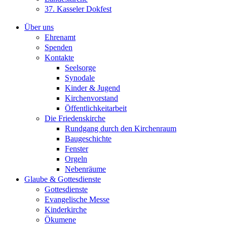
37. Kasseler Dokfest
Über uns
Ehrenamt
Spenden
Kontakte
Seelsorge
Synodale
Kinder & Jugend
Kirchenvorstand
Öffentlichkeitarbeit
Die Friedenskirche
Rundgang durch den Kirchenraum
Baugeschichte
Fenster
Orgeln
Nebenräume
Glaube & Gottesdienste
Gottesdienste
Evangelische Messe
Kinderkirche
Ökumene