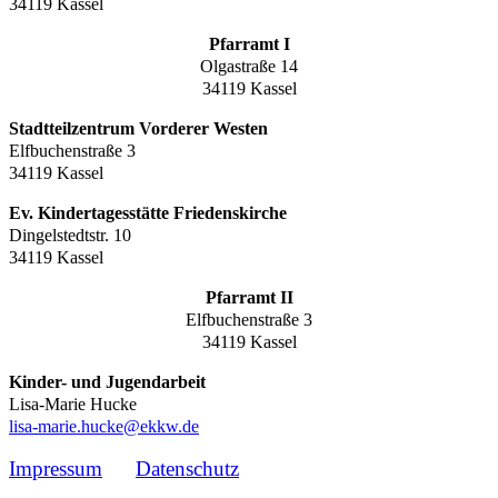
34119 Kassel
Pfarramt I
Olgastraße 14
34119 Kassel
Stadtteilzentrum Vorderer Westen
Elfbuchenstraße 3
34119 Kassel
Ev. Kindertagesstätte Friedenskirche
Dingelstedtstr. 10
34119 Kassel
Pfarramt II
Elfbuchenstraße 3
34119 Kassel
Kinder- und Jugendarbeit
Lisa-Marie Hucke
lisa-marie.hucke@ekkw.de
Impressum
Datenschutz