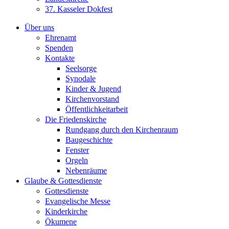
37. Kasseler Dokfest
Über uns
Ehrenamt
Spenden
Kontakte
Seelsorge
Synodale
Kinder & Jugend
Kirchenvorstand
Öffentlichkeitarbeit
Die Friedenskirche
Rundgang durch den Kirchenraum
Baugeschichte
Fenster
Orgeln
Nebenräume
Glaube & Gottesdienste
Gottesdienste
Evangelische Messe
Kinderkirche
Ökumene