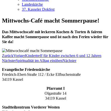
Landeskirche
37. Kasseler Dokfest
Mittwochs-Café macht Sommerpause!
Das Mittwochscafé mit leckeren Kuchen & Torten & fairem
Kaffee macht Sommerpause und ist nach den Ferien wieder für
Sie da!
Zurück
Voriger
Kindertreff für Kinder zwischen 6 und 12 Jahren
Nächster
Spiritualität im Alltag einüben
Nächster
Evangelische Friedenskirche
Friedrich-Ebert-Straße 112 / Ecke Elfbuchenstraße
34119 Kassel
Pfarramt I
Olgastraße 14
34119 Kassel
Stadtteilzentrum Vorderer Westen