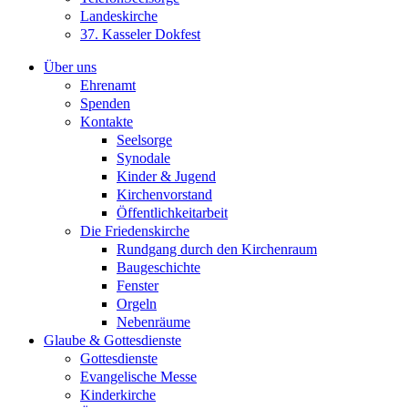
Landeskirche
37. Kasseler Dokfest
Über uns
Ehrenamt
Spenden
Kontakte
Seelsorge
Synodale
Kinder & Jugend
Kirchenvorstand
Öffentlichkeitarbeit
Die Friedenskirche
Rundgang durch den Kirchenraum
Baugeschichte
Fenster
Orgeln
Nebenräume
Glaube & Gottesdienste
Gottesdienste
Evangelische Messe
Kinderkirche