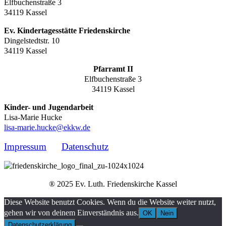
Elfbuchenstraße 3
34119 Kassel
Ev. Kindertagesstätte Friedenskirche
Dingelstedtstr. 10
34119 Kassel
Pfarramt II
Elfbuchenstraße 3
34119 Kassel
Kinder- und Jugendarbeit
Lisa-Marie Hucke
lisa-marie.hucke@ekkw.de
Impressum
Datenschutz
® 2025 Ev. Luth. Friedenskirche Kassel
Diese Website benutzt Cookies. Wenn du die Website weiter nutzt,
gehen wir von deinem Einverständnis aus.
OK
Nein
Datenschutzerklärung