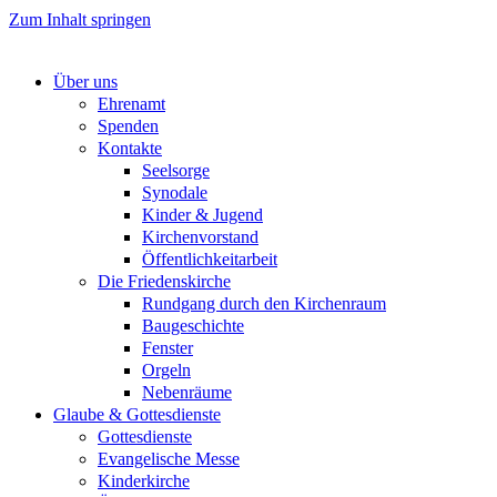
Zum Inhalt springen
Über uns
Ehrenamt
Spenden
Kontakte
Seelsorge
Synodale
Kinder & Jugend
Kirchenvorstand
Öffentlichkeitarbeit
Die Friedenskirche
Rundgang durch den Kirchenraum
Baugeschichte
Fenster
Orgeln
Nebenräume
Glaube & Gottesdienste
Gottesdienste
Evangelische Messe
Kinderkirche