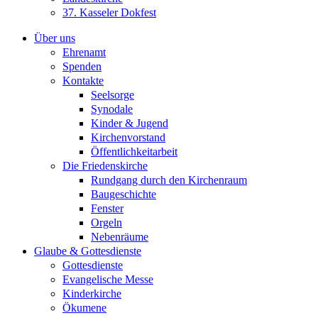
37. Kasseler Dokfest
Über uns
Ehrenamt
Spenden
Kontakte
Seelsorge
Synodale
Kinder & Jugend
Kirchenvorstand
Öffentlichkeitarbeit
Die Friedenskirche
Rundgang durch den Kirchenraum
Baugeschichte
Fenster
Orgeln
Nebenräume
Glaube & Gottesdienste
Gottesdienste
Evangelische Messe
Kinderkirche
Ökumene