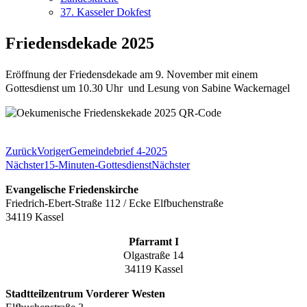
37. Kasseler Dokfest
Friedensdekade 2025
Eröffnung der Friedensdekade am 9. November mit einem
Gottesdienst um 10.30 Uhr und Lesung von Sabine Wackernagel
Zurück
Voriger
Gemeindebrief 4-2025
Nächster
15-Minuten-Gottesdienst
Nächster
Evangelische Friedenskirche
Friedrich-Ebert-Straße 112 / Ecke Elfbuchenstraße
34119 Kassel
Pfarramt I
Olgastraße 14
34119 Kassel
Stadtteilzentrum Vorderer Westen