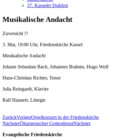
37. Kasseler Dokfest
Musikalische Andacht
Zuversicht
!?
3. Mai, 19:00 Uhr, Friedenskirche Kassel
Musikalische Andacht
Johann Sebastian Bach, Johannes Brahms, Hugo Wolf
Hans-Christian Richter, Tenor
Julia Reingardt, Klavier
Ralf Haunert, Liturgie
Zurück
Voriger
Orgelkonzert in der Friedenskirche
Nächster
Ökumenischer Gottesdienst
Nächster
Evangelische Friedenskirche