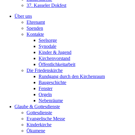
37. Kasseler Dokfest
Über uns
Ehrenamt
Spenden
Kontakte
Seelsorge
Synodale
Kinder & Jugend
Kirchenvorstand
Öffentlichkeitarbeit
Die Friedenskirche
Rundgang durch den Kirchenraum
Baugeschichte
Fenster
Orgeln
Nebenräume
Glaube & Gottesdienste
Gottesdienste
Evangelische Messe
Kinderkirche
Ökumene