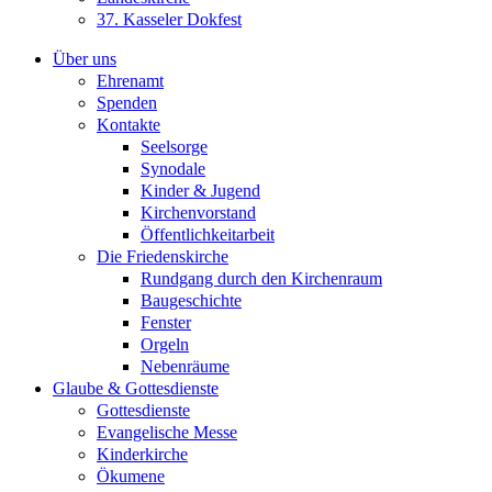
37. Kasseler Dokfest
Über uns
Ehrenamt
Spenden
Kontakte
Seelsorge
Synodale
Kinder & Jugend
Kirchenvorstand
Öffentlichkeitarbeit
Die Friedenskirche
Rundgang durch den Kirchenraum
Baugeschichte
Fenster
Orgeln
Nebenräume
Glaube & Gottesdienste
Gottesdienste
Evangelische Messe
Kinderkirche
Ökumene