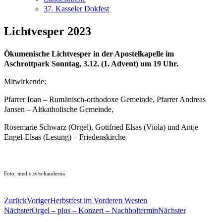
37. Kasseler Dokfest
Lichtvesper 2023
Ökumenische Lichtvesper in der Apostelkapelle im
Aschrottpark Sonntag, 3.12. (1. Advent) um 19 Uhr.
Mitwirkende:
Pfarrer Ioan – Rumänisch-orthodoxe Gemeinde, Pfarrer Andreas
Jansen – Altkatholische Gemeinde,
Rosemarie Schwarz (Orgel), Gottfried Elsas (Viola) und Antje
Engel-Elsas (Lesung) – Friedenskirche
Foto: medio.tv/schauderna
Zurück
Voriger
Herbstfest im Vorderen Westen
Nächster
Orgel – plus – Konzert – Nachholtermin
Nächster